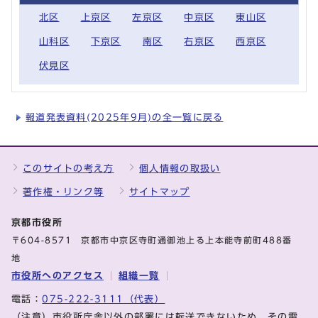
北区
上京区
左京区
中京区
東山区
山科区
下京区
南区
右京区
西京区
伏見区
報道発表資料(2025年9月)の全一覧に戻る
このサイトの考え方
個人情報の取扱い
著作権・リンク等
サイトマップ
京都市役所
〒604-8571 京都市中京区寺町通御池上る上本能寺前町488番
地
市役所へのアクセス
組織一覧
電話：
075-222-3111（代表）
（注意）市役所庁舎以外の部署には転送できないため、その電