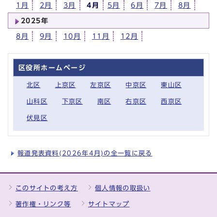
1月
2月
3月
4月
5月
6月
7月
8月
2025年
8月
9月
10月
11月
12月
区役所ホームページ
北区
上京区
左京区
中京区
東山区
山科区
下京区
南区
右京区
西京区
伏見区
報道発表資料(2026年4月)の全一覧に戻る
このサイトの考え方
個人情報の取扱い
著作権・リンク等
サイトマップ