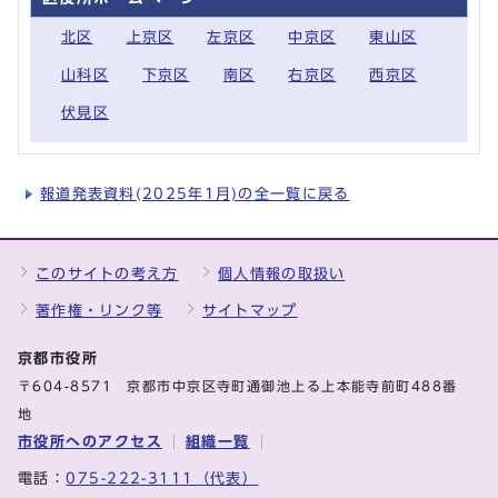
北区
上京区
左京区
中京区
東山区
山科区
下京区
南区
右京区
西京区
伏見区
報道発表資料(2025年1月)の全一覧に戻る
このサイトの考え方
個人情報の取扱い
著作権・リンク等
サイトマップ
京都市役所
〒604-8571 京都市中京区寺町通御池上る上本能寺前町488番
地
市役所へのアクセス
組織一覧
電話：
075-222-3111（代表）