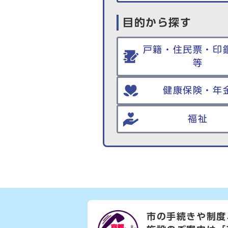
目的から探す
戸籍・住民票・印
等
健康保険・年
福祉
市の手続きや制度