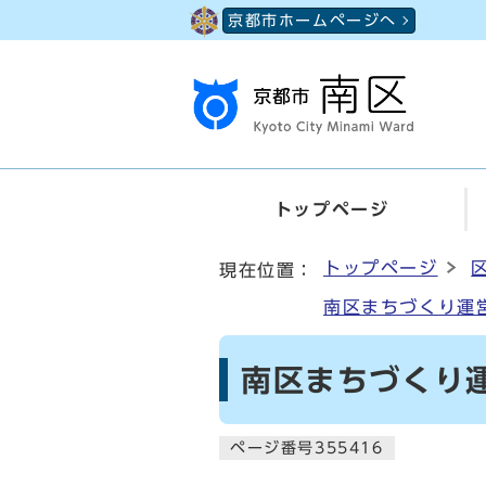
ページの先頭です
京都市ホームページへ
トップページ
ここから本文です
トップページ
現在位置：
南区まちづくり運営
南区まちづくり運営
ページ番号355416