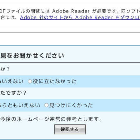
DFファイルの閲覧には Adobe Reader が必要です。同
場合には、
Adobe 社のサイトから Adobe Reader をダ
意見をお聞かせください
たか？
もいえない
役に立たなかった
ったですか？
ちらともいえない
見つけにくかった
、今後のホームページ運営の参考とします。