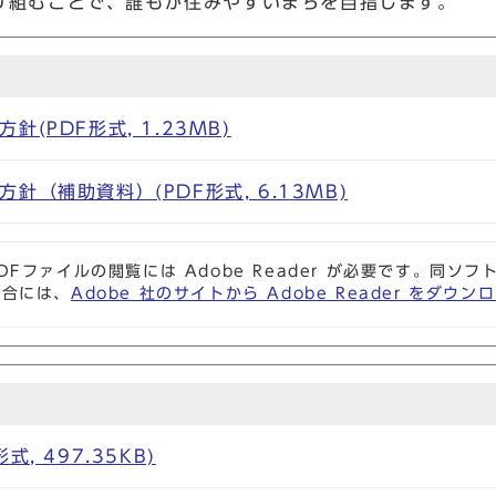
り組むことで、誰もが住みやすいまちを目指します。
針
(PDF形式, 1.23MB)
針（補助資料）(PDF形式, 6.13MB)
DFファイルの閲覧には Adobe Reader が必要です。同
場合には、
Adobe 社のサイトから Adobe Reader をダ
, 497.35KB)