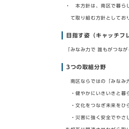
・ 本方針は、南区で暮ら
て取り組む方針としてお
目指す姿（キャッチフ
「みなみ力で 誰もがつなが
3つの取組分野
南区ならではの「みなみ力
・健やかにいきいきと暮
・文化をつなぎ未来をひ
・災害に強く安全でやさ