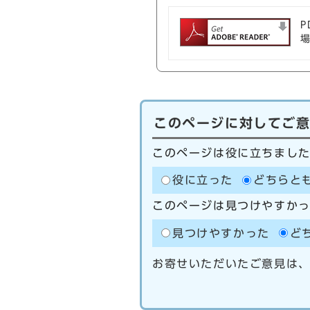
P
このページに対してご
このページは役に立ちまし
役に立った
どちらと
このページは見つけやすか
見つけやすかった
ど
お寄せいただいたご意見は