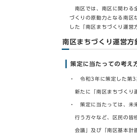
南区では、南区に関わる全
づくりの原動力となる南区
した「南区まちづくり運営方
南区まちづくり運営方針
策定に当たっての考え
・ 令和3年に策定した第3
新たに「南区まちづくり運
・ 策定に当たっては、未
行う方々など、区民の皆様
会議」及び「南区基本計画