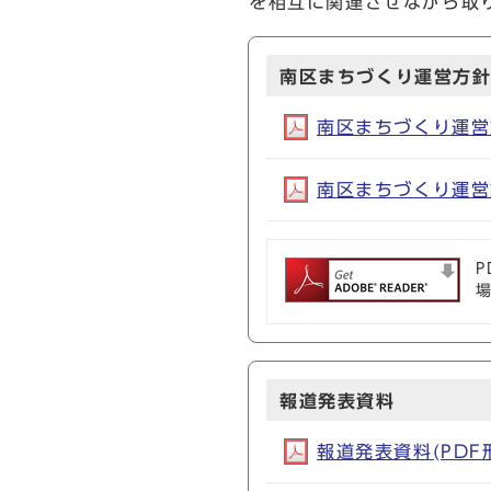
を相互に関連させながら取
南区まちづくり運営方
南区まちづくり運営方針
南区まちづくり運営方
P
報道発表資料
報道発表資料(PDF形式