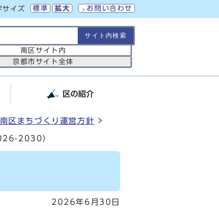
標準
拡大
お問い合わせ
字サイズ
の範囲
南区サイト内
京都市サイト全体
区の紹介
南区まちづくり運営方針
6-2030）
2026年6月30日