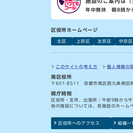
施設のご案内は
「
年中無休 朝8時か
区役所ホームページ
北区
上京区
左京区
中京区
このサイトの考え方
個人情報の
南区役所
〒601-8511 京都市南区西九条南田
開庁時間
区役所・支所、出張所：午前9時から午
他の施設については、各施設のホーム
区役所へのアクセス
組織一