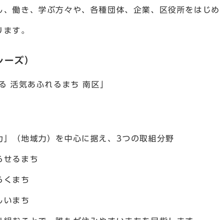
し、働き、学ぶ方々や、各種団体、企業、区役所をはじめ
ります。
レーズ）
る 活気あふれるまち 南区」
」（地域力）を中心に据え、3つの取組分野
らせるまち
らくまち
しいまち