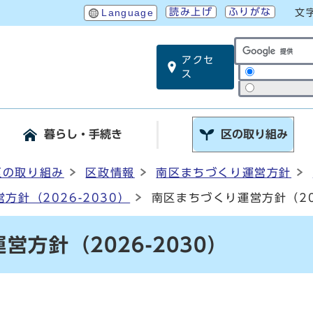
読み上げ
ふりがな
Language
文
アクセ
サイト内検索
ス
暮らし・手続き
区の取り組み
区の取り組み
区政情報
南区まちづくり運営方針
方針（2026-2030）
南区まちづくり運営方針（202
方針（2026-2030）