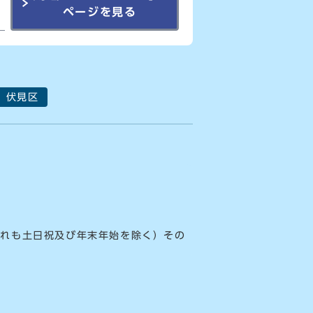
ページを見る
伏見区
ずれも土日祝及び年末年始を除く）その