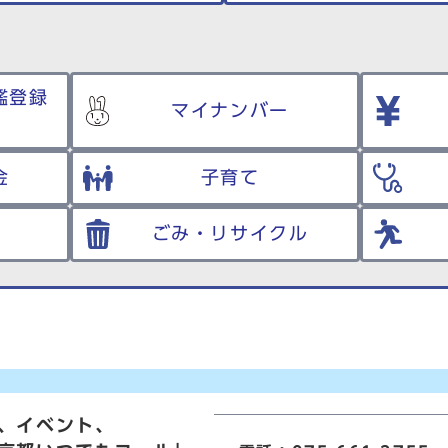
鑑登録
マイナンバー
金
子育て
ごみ・リサイクル
、イベント、