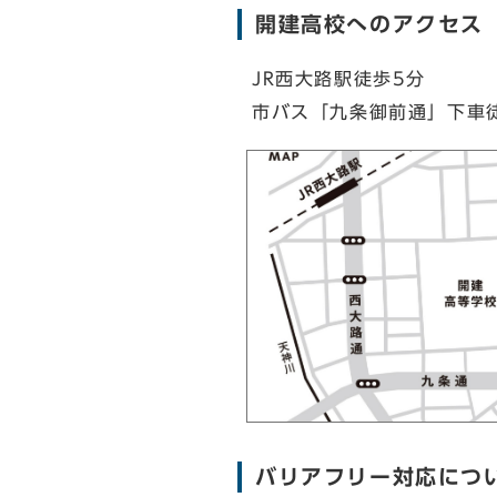
開建高校へのアクセス
JR西大路駅徒歩5分
市バス「九条御前通」下車
バリアフリー対応につ