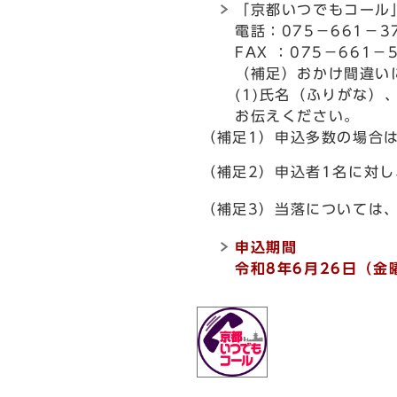
「京都いつでもコール
電話：075－661－
FAX ：075－661
（補足）おかけ間違い
(1)氏名（ふりがな）
お伝えください。
（補足1）申込多数の場合
（補足2）申込者1名に対
（補足3）当落については
申込期間
令和8年6月26日（金