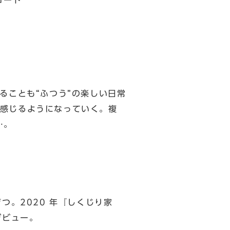
コード
ることも“ふつう”の楽しい日常
感じるようになっていく。複
…。
つ。2020 年『しくじり家
デビュー。