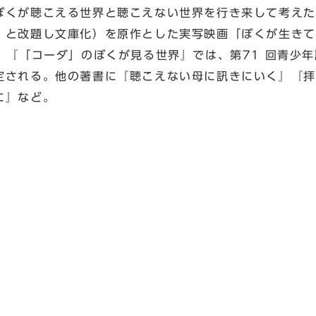
ぼくが聴こえる世界と聴こえない世界を行き来して考えた
』と改題し文庫化）を原作とした実写映画「ぼくが生きて
、『「コーダ」のぼくが見る世界』では、第71 回青少
定される。他の著書に『聴こえない母に訊きにいく』『拝
に』など。