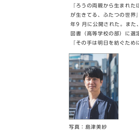
『ろうの両親から生まれた
が生きてる、ふたつの世界
年9 月に公開された。また
図書（高等学校の部）に選
『その手は明日を紡ぐため
写真：島津美紗