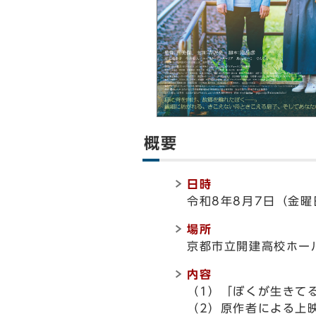
概要
日時
令和8年8月7日（金曜
場所
京都市立開建高校ホール
内容
（1）「ぼくが生きて
（2）原作者による上