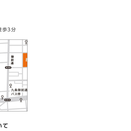
徒歩3分
いて