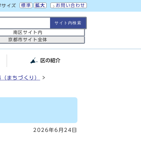
標準
拡大
お問い合わせ
字サイズ
の範囲
南区サイト内
京都市サイト全体
区の紹介
料（まちづくり）
2026年6月24日