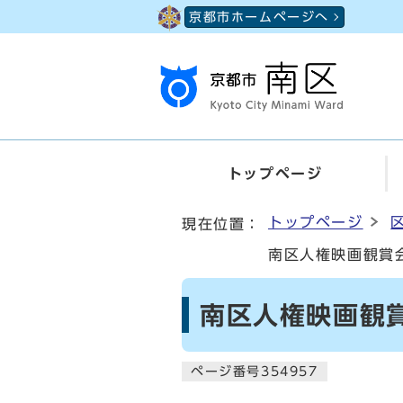
ページの先頭です
京都市ホームページへ
トップページ
ここから本文です
トップページ
現在位置：
南区人権映画観賞
南区人権映画観
ページ番号354957