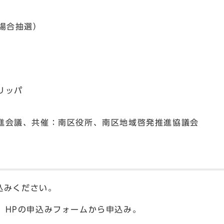
の場合抽選）
リッパ
進会議、共催：南区役所、南区地域啓発推進協議会
込みください。
」HPの申込みフォームから申込み。