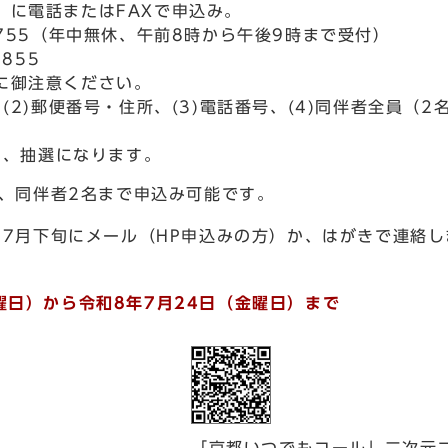
」に電話またはFAXで申込み。
3755（年中無休、午前8時から午後9時まで受付）
－5855
に御注意ください。
、(2)郵便番号・住所、(3)電話番号、(4)同伴者全員（
は、抽選になります。
し、同伴者2名まで申込み可能です。
、7月下旬にメール（HP申込みの方）か、はがきで連絡し
曜日）から令和8年7月24日（金曜日）まで