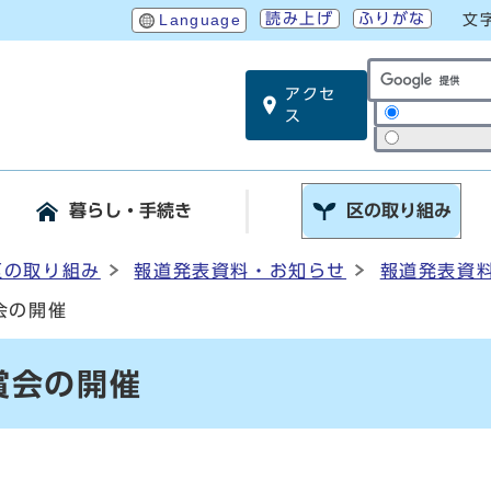
読み上げ
ふりがな
Language
文
アクセ
サイト内検索
ス
暮らし・手続き
区の取り組み
区の取り組み
報道発表資料・お知らせ
報道発表資
会の開催
賞会の開催