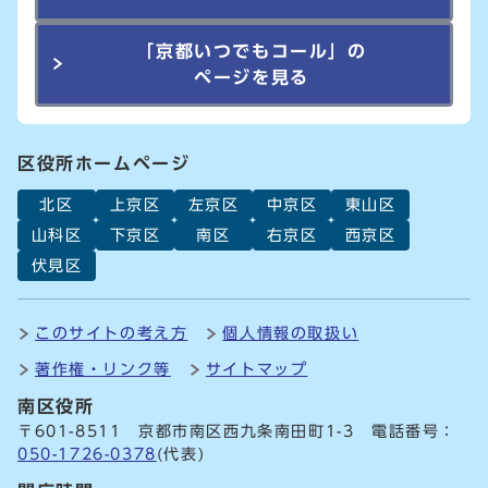
「京都いつでもコール」の
ページを見る
区役所ホームページ
北区
上京区
左京区
中京区
東山区
山科区
下京区
南区
右京区
西京区
伏見区
このサイトの考え方
個人情報の取扱い
著作権・リンク等
サイトマップ
南区役所
〒601-8511 京都市南区西九条南田町1-3 電話番号：
050-1726-0378
(代表)