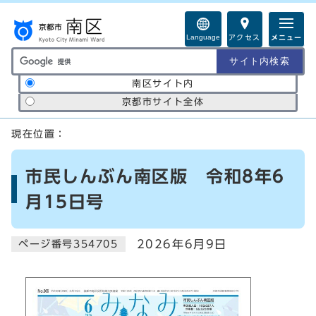
ページの先頭です
Language
アクセス
メニュー
サイト内検索の範囲
南区サイト内
京都市サイト全体
ここから本文です
現在位置：
市民しんぶん南区版 令和8年6
月15日号
2026年6月9日
ページ番号354705