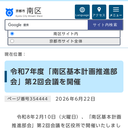
ページの先頭です
Language
アクセス
メニュー
サイト内検索の範囲
南区サイト内
京都市サイト全体
ここから本文です
現在位置：
令和7年度「南区基本計画推進部
会」第2回会議を開催
2026年6月22日
ページ番号354444
令和8年2月10日（火曜日）、「南区基本計画
推進部会」第2回会議を区役所で開催いたしまし