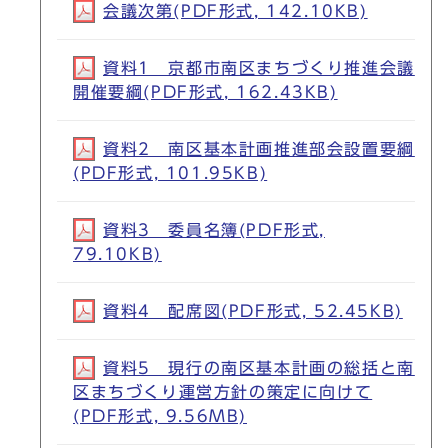
会議次第(PDF形式, 142.10KB)
資料1 京都市南区まちづくり推進会議
開催要綱(PDF形式, 162.43KB)
資料2 南区基本計画推進部会設置要綱
(PDF形式, 101.95KB)
資料3 委員名簿(PDF形式,
79.10KB)
資料4 配席図(PDF形式, 52.45KB)
資料5 現行の南区基本計画の総括と南
区まちづくり運営方針の策定に向けて
(PDF形式, 9.56MB)