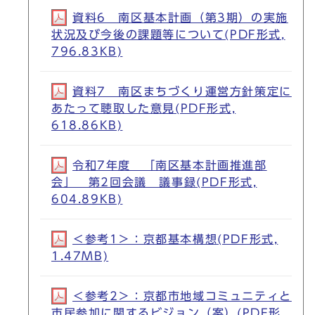
資料6 南区基本計画（第3期）の実施
状況及び今後の課題等について(PDF形式,
796.83KB)
資料7 南区まちづくり運営方針策定に
あたって聴取した意見(PDF形式,
618.86KB)
令和7年度 「南区基本計画推進部
会」 第2回会議 議事録(PDF形式,
604.89KB)
＜参考1＞：京都基本構想(PDF形式,
1.47MB)
＜参考2＞：京都市地域コミュニティと
市民参加に関するビジョン（案）(PDF形