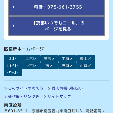
電話：075-661-3755
「京都いつでもコール」の
ページを見る
区役所ホームページ
北区
上京区
左京区
中京区
東山区
山科区
下京区
南区
右京区
西京区
伏見区
このサイトの考え方
個人情報の取扱い
著作権・リンク等
サイトマップ
南区役所
〒601-8511 京都市南区西九条南田町1-3 電話番号：