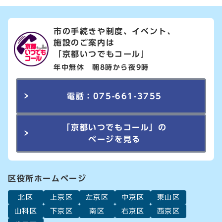
市の手続きや制度、イベント、
施設のご案内は
「京都いつでもコール」
年中無休 朝8時から夜9時
電話：075-661-3755
「京都いつでもコール」の
ページを見る
区役所ホームページ
北区
上京区
左京区
中京区
東山区
山科区
下京区
南区
右京区
西京区