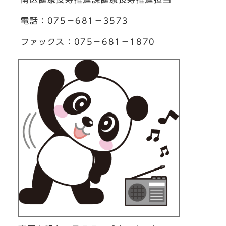
電話：075－681－3573
ファックス：075－681－1870