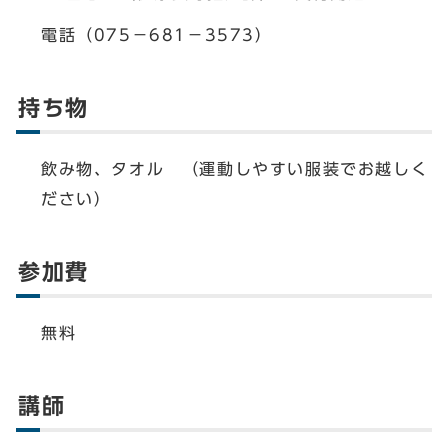
電話（075－681－3573）
持ち物
飲み物、タオル （運動しやすい服装でお越しく
ださい）
参加費
無料
講師