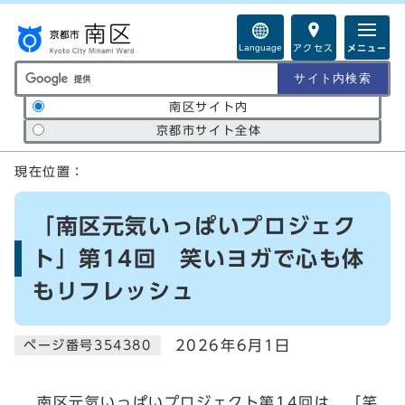
ページの先頭です
Language
アクセス
メニュー
サイト内検索の範囲
南区サイト内
京都市サイト全体
ここから本文です
現在位置：
「南区元気いっぱいプロジェク
ト」第14回 笑いヨガで心も体
もリフレッシュ
2026年6月1日
ページ番号354380
南区元気いっぱいプロジェクト第14回は、「笑