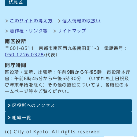
伏見区
このサイトの考え方
個人情報の取扱い
著作権・リンク等
サイトマップ
南区役所
〒601-8511 京都市南区西九条南田町1-3 電話番号：
050-1726-0378
(代表)
開庁時間
区役所・支所、出張所：午前9時から午後5時 市役所本庁
舎：午前8時45分から午後5時30分 （いずれも土日祝及
び年末年始を除く）その他の施設については、各施設のホ
ームページ等をご覧ください。
区役所へのアクセス
組織一覧
(c) City of Kyoto. All rights reserved.