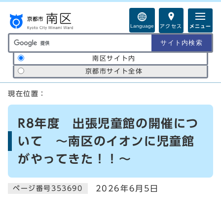
ページの先頭です
Language
アクセス
メニュー
サイト内検索の範囲
南区サイト内
京都市サイト全体
ここから本文です
現在位置：
R8年度 出張児童館の開催につ
いて ～南区のイオンに児童館
がやってきた！！～
2026年6月5日
ページ番号353690