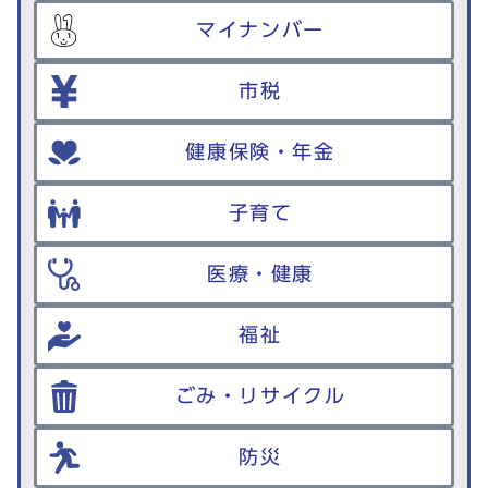
マイナンバー
市税
健康保険・年金
子育て
医療・健康
福祉
ごみ・リサイクル
防災