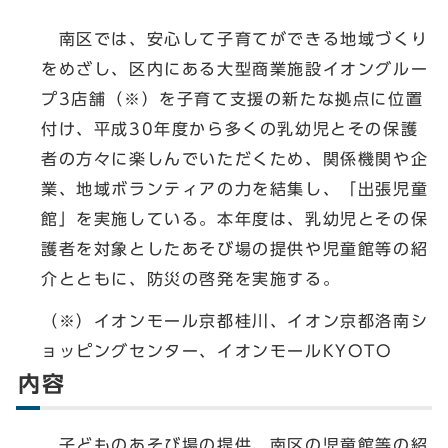
南区では、安心して子育てができる地域づくり
をめざし、区内にある大型商業施設イオングルー
プ3店舗（※）を子育て支援の新たな拠点に位置
付け、平成30年度から多くの乳幼児とその保護
者の方々に楽しんでいただくため、関係機関や企
業、地域ボランティアの力を結集し、「出張児童
館」を実施している。本年度は、乳幼児とその保
護者を対象としたあそび場の提供や児童館等の紹
介とともに、防災の啓発を実施する。
（※）イオンモール京都桂川、イオン京都洛南シ
ョッピングセンター、イオンモールKYOTO
内容
子どものあそび場の提供、南区の児童館等の紹