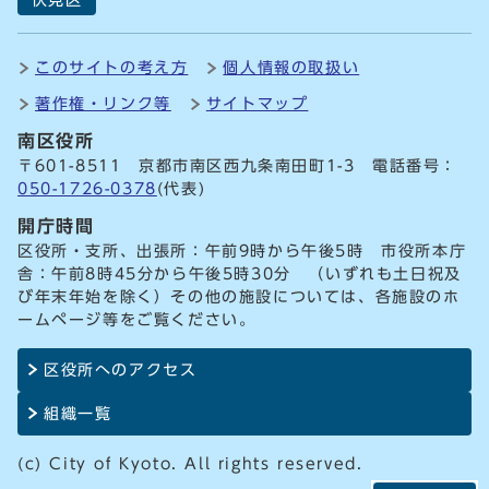
伏見区
このサイトの考え方
個人情報の取扱い
著作権・リンク等
サイトマップ
南区役所
〒601-8511 京都市南区西九条南田町1-3 電話番号：
050-1726-0378
(代表)
開庁時間
区役所・支所、出張所：午前9時から午後5時 市役所本庁
舎：午前8時45分から午後5時30分 （いずれも土日祝及
び年末年始を除く）その他の施設については、各施設のホ
ームページ等をご覧ください。
区役所へのアクセス
組織一覧
(c) City of Kyoto. All rights reserved.