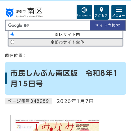
ページの先頭です
Language
アクセス
メニュー
サイト内検索の範囲
南区サイト内
京都市サイト全体
ここから本文です
現在位置：
市民しんぶん南区版 令和8年1
月15日号
2026年1月7日
ページ番号348989