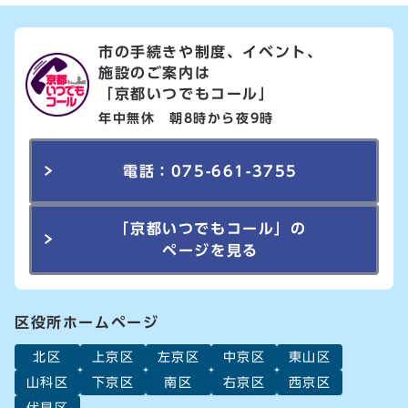
市の手続きや制度、イベント、
施設のご案内は
「京都いつでもコール」
年中無休 朝8時から夜9時
電話：075-661-3755
「京都いつでもコール」の
ページを見る
区役所ホームページ
北区
上京区
左京区
中京区
東山区
山科区
下京区
南区
右京区
西京区