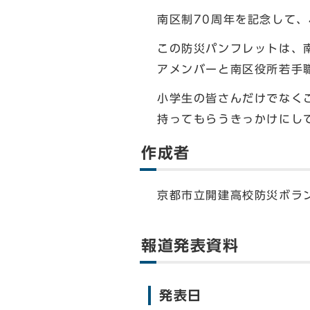
南区制70周年を記念して
この防災パンフレットは、
アメンバーと南区役所若手
小学生の皆さんだけでなく
持ってもらうきっかけにし
作成者
京都市立開建高校防災ボラ
報道発表資料
発表日