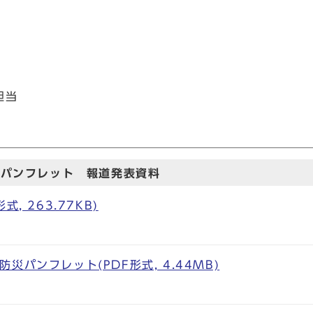
担当
災パンフレット 報道発表資料
, 263.77KB)
災パンフレット(PDF形式, 4.44MB)