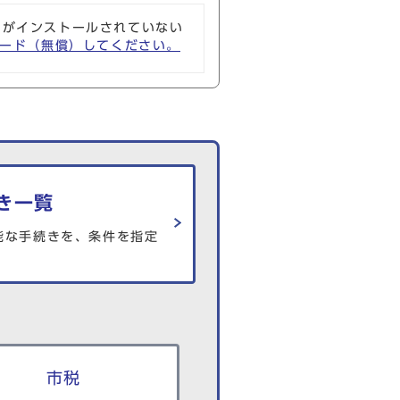
ソフトがインストールされていない
ウンロード（無償）してください。
き一覧
能な手続きを、条件を指定
市税