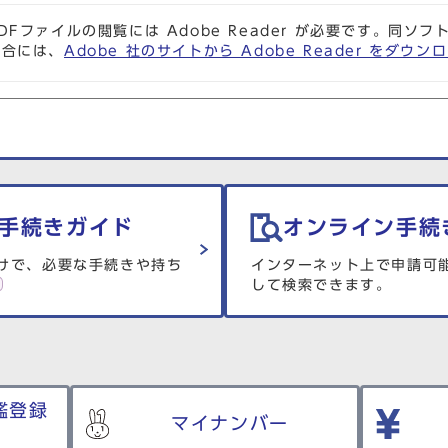
DFファイルの閲覧には Adobe Reader が必要です。同
場合には、
Adobe 社のサイトから Adobe Reader をダ
手続きガイド
オンライン手続
けで、必要な手続きや持ち
インターネット上で申請可
して検索できます。
鑑登録
マイナンバー