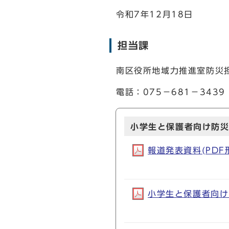
令和7年12月18日
担当課
南区役所地域力推進室防災
電話：075－681－3439
小学生と保護者向け防
報道発表資料(PDF形式
小学生と保護者向け防