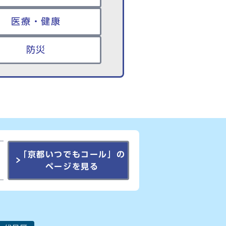
医療・健康
防災
「京都いつでもコール」の
ページを見る