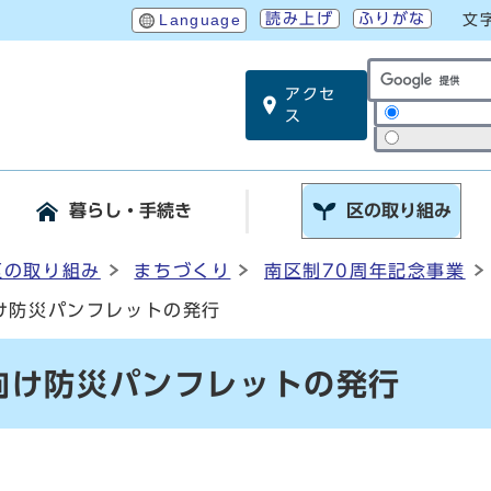
読み上げ
ふりがな
Language
文
アクセ
サイト内検索
ス
暮らし・手続き
区の取り組み
区の取り組み
まちづくり
南区制70周年記念事業
け防災パンフレットの発行
向け防災パンフレットの発行