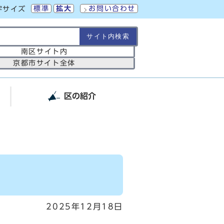
標準
拡大
お問い合わせ
字サイズ
の範囲
南区サイト内
京都市サイト全体
区の紹介
2025年12月18日