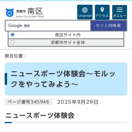
ページの先頭です
Language
アクセス
メニュー
サイト内検索の範囲
南区サイト内
京都市サイト全体
ここから本文です
現在位置：
ニュースポーツ体験会～モルッ
クをやってみよう～
2025年9月29日
ページ番号345946
ニュースポーツ体験会