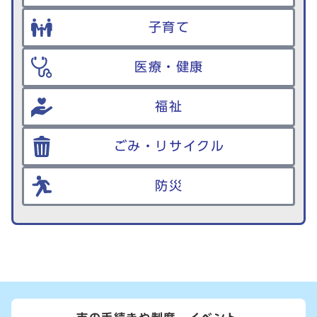
子育て
医療・健康
福祉
ごみ・リサイクル
防災