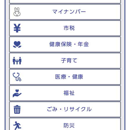
マイナンバー
市税
健康保険・年金
子育て
医療・健康
福祉
ごみ・リサイクル
防災