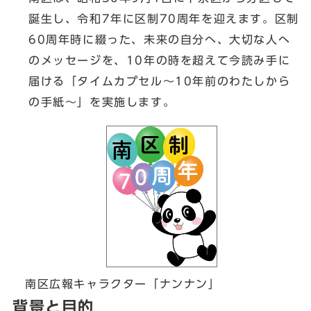
誕生し、令和7年に区制70周年を迎えます。区制
60周年時に綴った、未来の自分へ、大切な人へ
のメッセージを、10年の時を超えて今読み手に
届ける「タイムカプセル～10年前のわたしから
の手紙～」を実施します。
南区広報キャラクター「ナンナン」
背景と目的