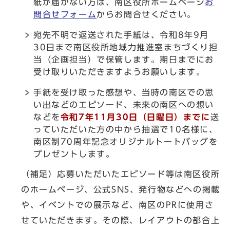
紙が届かない方は、南区役所ホームページ
お
問合せフォーム
からお問合せください。
宛先不明で返送された手紙は、令和8年9月
30日まで南区役所地域力推進室まちづくり担
当（企画担当）で保管します。期日までにお
受け取りいただきますようお願いします。
手紙を受け取った感想や、当時の南区での思
い出などのエピソード、未来の南区への想い
などを
令和7年11月30日（日曜日）までに
送
っていただいた方の中から抽選で10名様に、
南区制70周年記念オリジナルトートバッグを
プレゼントします。
（補足）応募いただいたエピソード等は南区役所
のホームページ、公式SNS、発行物などへの掲載
や、イベントでの展示など、南区のPRに使用さ
せていただきます。その際、レイアウトの都合上