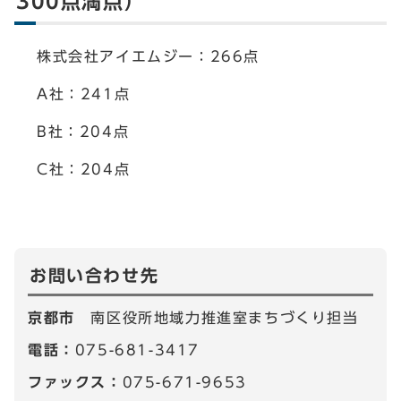
300点満点）
株式会社アイエムジー：266点
A社：241点
B社：204点
C社：204点
お問い合わせ先
京都市
南区役所地域力推進室まちづくり担当
電話：
075-681-3417
ファックス：
075-671-9653