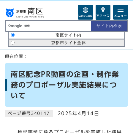
ページの先頭です
Language
アクセス
メニュー
サイト内検索の範囲
南区サイト内
京都市サイト全体
ここから本文です
現在位置：
南区記念PR動画の企画・制作業
務のプロポーザル実施結果につ
いて
2025年4月14日
ページ番号340147
標記事業に係るプロポーザルを実施した結果、