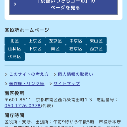
「京都いつでもコール」の
ページを見る
区役所ホームページ
北区
上京区
左京区
中京区
東山区
山科区
下京区
南区
右京区
西京区
伏見区
このサイトの考え方
個人情報の取扱い
著作権・リンク等
サイトマップ
南区役所
〒601-8511 京都市南区西九条南田町1-3 電話番号：
050-1726-0378
(代表)
開庁時間
区役所・支所、出張所：午前9時から午後5時 市役所本庁