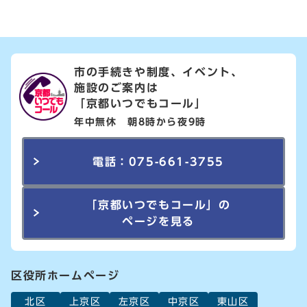
市の手続きや制度、イベント、
施設のご案内は
「京都いつでもコール」
年中無休 朝8時から夜9時
電話：075-661-3755
「京都いつでもコール」の
ページを見る
区役所ホームページ
北区
上京区
左京区
中京区
東山区