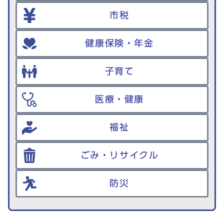
市税
健康保険・年金
子育て
医療・健康
福祉
ごみ・リサイクル
防災