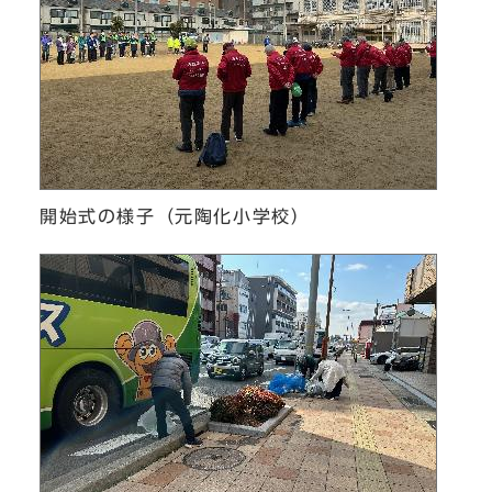
開始式の様子（元陶化小学校）