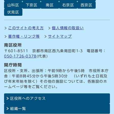
山科区
下京区
南区
右京区
西京区
伏見区
このサイトの考え方
個人情報の取扱い
著作権・リンク等
サイトマップ
南区役所
〒601-8511 京都市南区西九条南田町1-3 電話番号：
050-1726-0378
(代表)
開庁時間
区役所・支所、出張所：午前9時から午後5時 市役所本庁
舎：午前8時45分から午後5時30分 （いずれも土日祝及
び年末年始を除く）その他の施設については、各施設のホ
ームページ等をご覧ください。
区役所へのアクセス
組織一覧