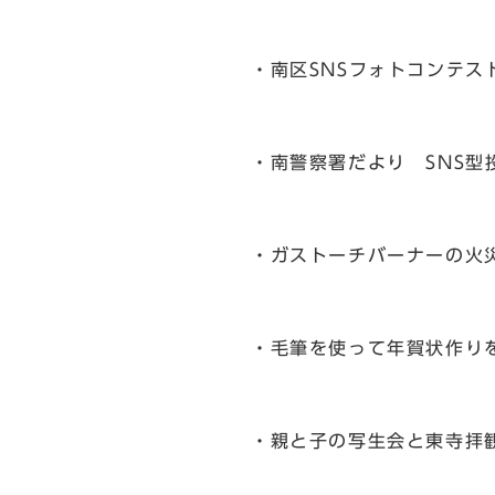
・南区SNSフォトコンテス
・南警察署だより SNS
・ガストーチバーナーの火
・毛筆を使って年賀状作り
・親と子の写生会と東寺拝