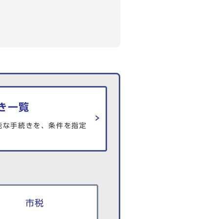
き一覧
能な手続きを、条件を指定
市税