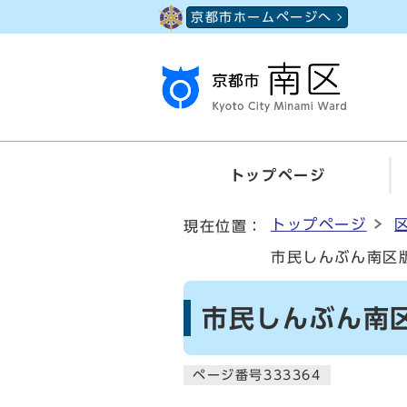
ページの先頭です
京都市ホームページへ
トップページ
ここから本文です
トップページ
現在位置：
市民しんぶん南区版
市民しんぶん南区
ページ番号333364