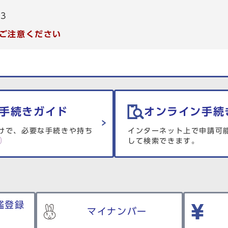
53
ご注意ください
手続きガイド
オンライン手続
けで、必要な手続きや持ち
インターネット上で申請可
して検索できます。
鑑登録
マイナンバー