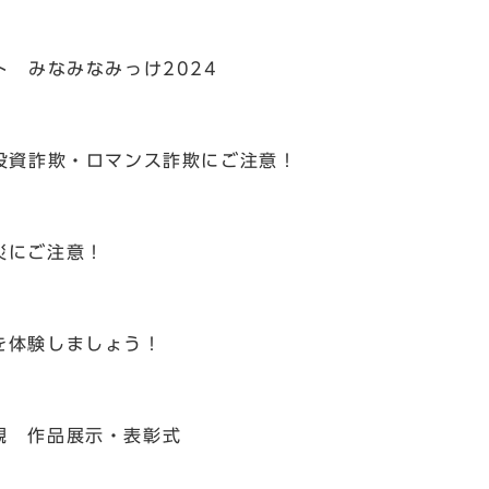
ト みなみなみっけ2024
型投資詐欺・ロマンス詐欺にご注意！
災にご注意！
を体験しましょう！
観 作品展示・表彰式