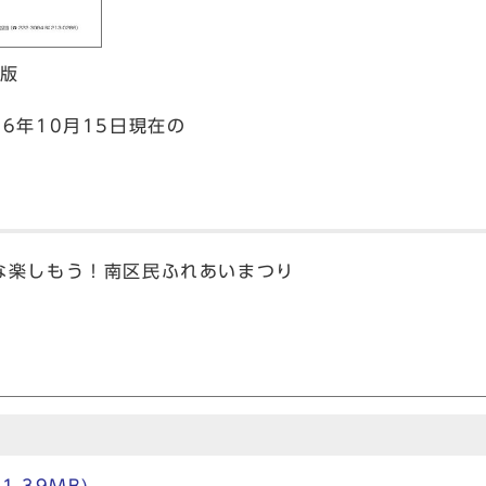
ク版
6年10月15日現在の
な楽しもう！南区民ふれあいまつり