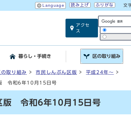
読み上げ
ふりがな
Language
文
アクセ
サイト内検索
ス
暮らし・手続き
区の取り組み
区の取り組み
市民しんぶん区版
平成24年～
 令和6年10月15日号
版 令和6年10月15日号