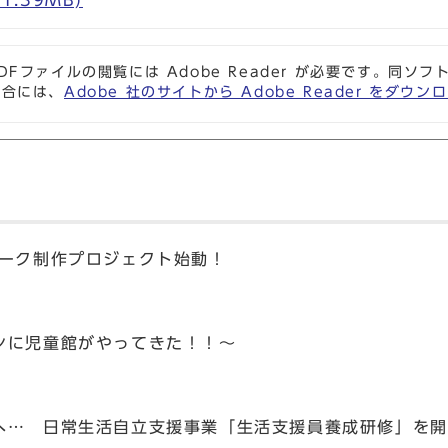
1.39MB)
DFファイルの閲覧には Adobe Reader が必要です。同
場合には、
Adobe 社のサイトから Adobe Reader をダ
マーク制作プロジェクト始動！
ンに児童館がやってきた！！～
へ… 日常生活自立支援事業「生活支援員養成研修」を開