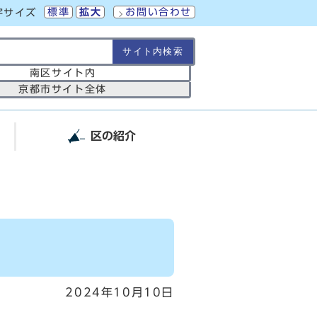
標準
拡大
お問い合わせ
字サイズ
の範囲
南区サイト内
京都市サイト全体
区の紹介
2024年10月10日