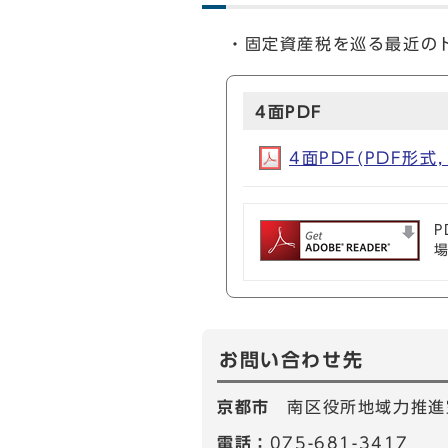
・固定資産税を巡る最近の
4面PDF
4面PDF(PDF形式, 
P
お問い合わせ先
京都市
南区役所地域力推進
電話：
075-681-3417