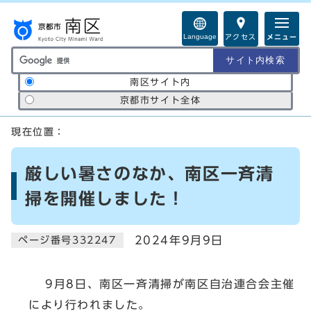
ページの先頭です
Language
アクセス
メニュー
サイト内検索の範囲
南区サイト内
京都市サイト全体
ここから本文です
現在位置：
厳しい暑さのなか、南区一斉清
掃を開催しました！
2024年9月9日
ページ番号332247
9月8日、南区一斉清掃が南区自治連合会主催
により行われました。