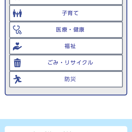
子育て
医療・健康
福祉
ごみ・リサイクル
防災