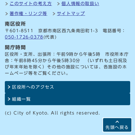
このサイトの考え方
個人情報の取扱い
著作権・リンク等
サイトマップ
南区役所
〒601-8511 京都市南区西九条南田町1-3 電話番号：
050-1726-0378
(代表)
開庁時間
区役所・支所、出張所：午前9時から午後5時 市役所本庁
舎：午前8時45分から午後5時30分 （いずれも土日祝及
び年末年始を除く）その他の施設については、各施設のホ
ームページ等をご覧ください。
区役所へのアクセス
組織一覧
(c) City of Kyoto. All rights reserved.
先頭へ戻る