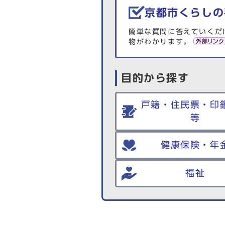
京都市くらしの
簡単な質問に答えていくだ
物がわかります。
目的から探す
戸籍・住民票・印
等
健康保険・年
福祉