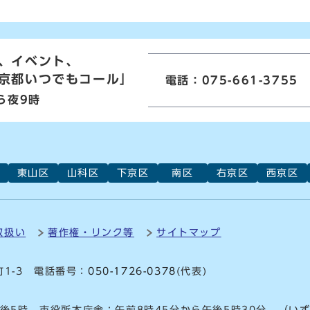
、イベント、
京都いつでもコール」
電話：075-661-3755
ら夜9時
東山区
山科区
下京区
南区
右京区
西京区
取扱い
著作権・リンク等
サイトマップ
町1-3 電話番号：
050-1726-0378
(代表)