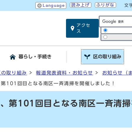
読み上げ
ふりがな
Language
文
アクセ
サイト内検索
ス
暮らし・手続き
区の取り組み
区の取り組み
報道発表資料・お知らせ
お知らせ（
、第101回目となる南区一斉清掃を開催しました！
と、第101回目となる南区一斉清