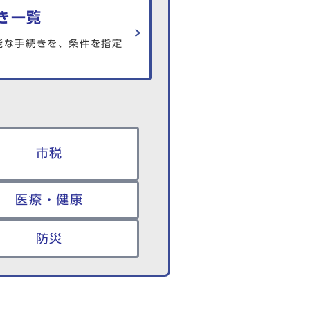
き一覧
能な手続きを、条件を指定
市税
医療・健康
防災