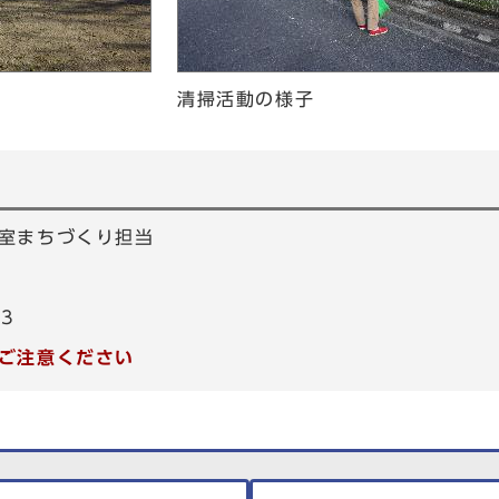
）
清掃活動の様子
室まちづくり担当
53
ご注意ください