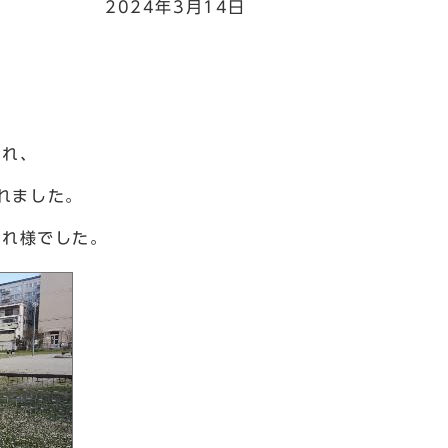
2024年3月14日
まれ、
れました。
れ様でした。