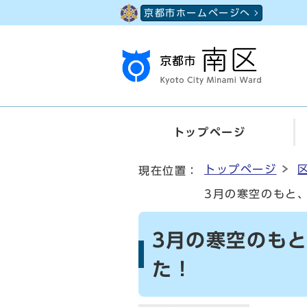
ページの先頭です
京都市ホームページへ
トップページ
ここから本文です
トップページ
現在位置：
3月の寒空のもと
3月の寒空のも
た！