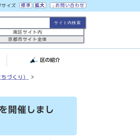
標準
拡大
お問い合わせ
字サイズ
の範囲
南区サイト内
京都市サイト全体
区の紹介
まちづくり）
掃を開催しまし