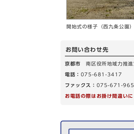
開始式の様子（西九条公園
お問い合わせ先
京都市
南区役所地域力推進
電話：
075-681-3417
ファックス：
075-671-96
お電話の際はお掛け間違いに
生活情報を探す