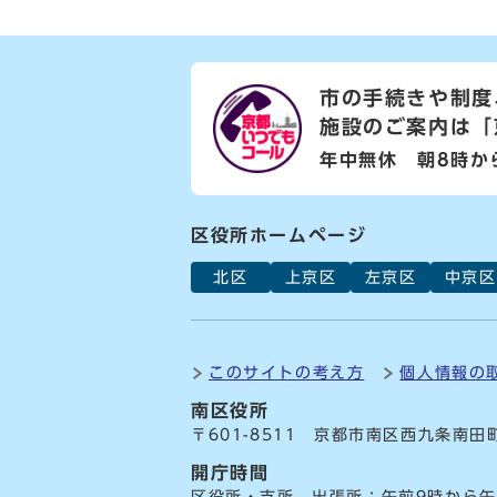
市の手続きや制度
施設のご案内は
「
年中無休 朝8時か
区役所ホームページ
北区
上京区
左京区
中京区
このサイトの考え方
個人情報の
南区役所
〒601-8511 京都市南区西九条南田
開庁時間