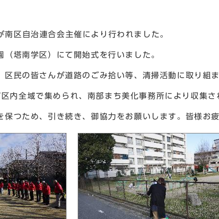
が南区自治連合会主催により行われました。
（塔南学区）にて開始式を行いました。
区民の皆さんが道路のごみ拾い等、清掃活動に取り組
が区内全域で集められ、南部まち美化事務所により収集さ
保つため、引き続き、御協力をお願いします。皆様お疲