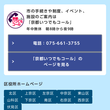
市の手続きや制度、イベント、
施設のご案内は
「京都いつでもコール」
年中無休 朝8時から夜9時
電話：075-661-3755
「京都いつでもコール」の
ページを見る
区役所ホームページ
北区
上京区
左京区
中京区
東山区
山科区
下京区
南区
右京区
西京区
伏見区