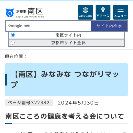
ページの先頭です
Language
アクセス
メニュー
サイト内検索の範囲
南区サイト内
京都市サイト全体
ここから本文です
現在位置：
【南区】みなみな つながりマッ
プ
2024年5月30日
ページ番号322382
南区こころの健康を考える会について