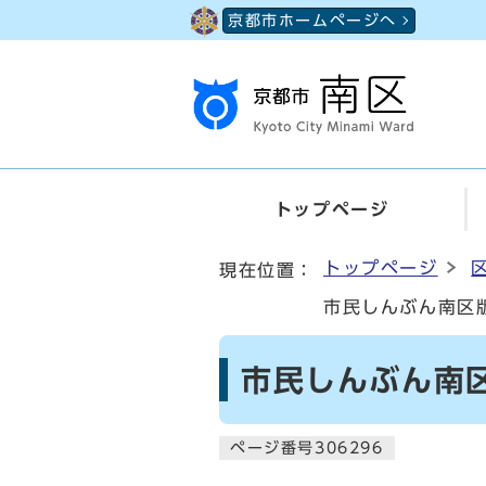
ページの先頭です
京都市ホームページへ
トップページ
ここから本文です
トップページ
現在位置：
市民しんぶん南区版
市民しんぶん南区
ページ番号306296