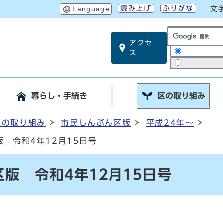
読み上げ
ふりがな
Language
文
アクセ
サイト内検索
ス
暮らし・手続き
区の取り組み
区の取り組み
市民しんぶん区版
平成24年～
 令和4年12月15日号
版 令和4年12月15日号