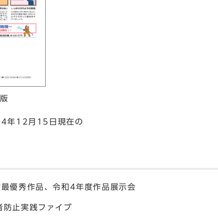
ク版
4年12月15日現在の
度最優秀作品、令和4年度作品展示会
者防止実践ファイブ