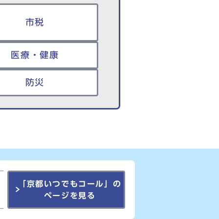
市税
医療・健康
防災
「京都いつでもコール」の
ページを見る