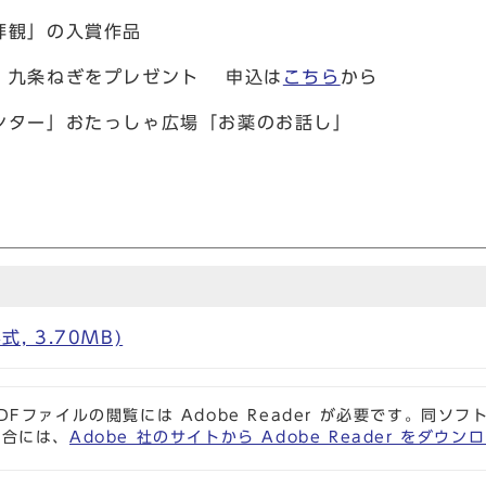
拝観」の入賞作品
 九条ねぎをプレゼント 申込は
こちら
から
ンター」おたっしゃ広場「お薬のお話し」
式, 3.70MB)
DFファイルの閲覧には Adobe Reader が必要です。同
場合には、
Adobe 社のサイトから Adobe Reader をダ