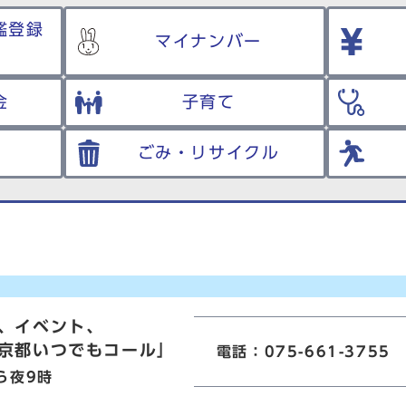
鑑登録
マイナンバー
金
子育て
ごみ・リサイクル
、イベント、
京都いつでもコール」
電話：075-661-3755
ら夜9時