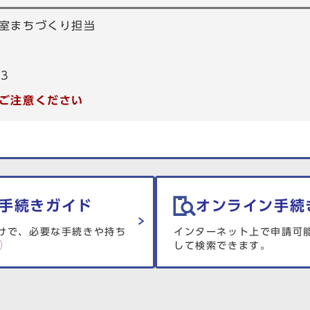
室まちづくり担当
53
ご注意ください
手続きガイド
オンライン手続
けで、必要な手続きや持ち
インターネット上で申請可
して検索できます。