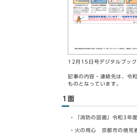
12月15日号デジタルブッ
記事の内容・連絡先は、令和
ものとなっています。
1面
・「消防の図画」令和3年
・火の用心 京都市の焼死