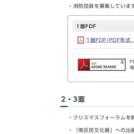
・消防団員を募集していま
1面PDF
1面PDF(PDF形式, 
P
2・3面
・クリスマスフォーラムを
・「南区民文化展」への出