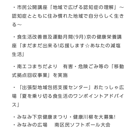
・市民公開講座「地域で広げる認知症の理解」〜
認知症とともに住み慣れた地域で自分らしく生き
る〜
・食生活改善普及運動月間(9月)京の健康栄養講
座「まだまだ出来る!応援します☆あなたの減塩
生活」
・南エコまちだより 有害・危険ごみ等の「移動
式拠点回収事業」を実施
・「出張型地域包括支援センター」おたっしゃ広
場「夏を乗り切る食生活のワンポイントアドバイ
ス」
・みなみ下京健康まつり・健康川柳を大募集!
・みなみの広場 南区民ソフトボール大会