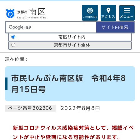
ページの先頭です
Language
アクセス
メニュー
サイト内検索の範囲
南区サイト内
京都市サイト全体
ここから本文です
現在位置：
市民しんぶん南区版 令和4年8
月15日号
2022年8月8日
ページ番号302306
新型コロナウイルス感染症対策として、
掲載イベ
ントが中止や延期になる可能性があります。