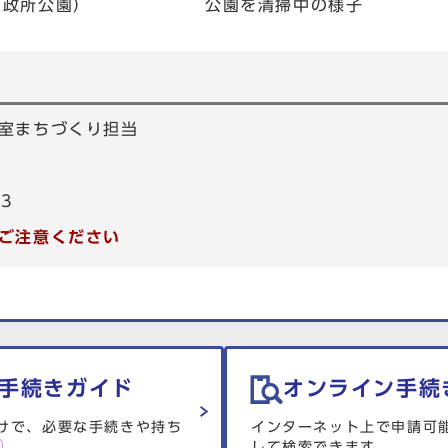
所公園）
公園を清掃中の様子
室まちづくり担当
53
ご注意ください
手続きガイド
オンライン手続
けで、必要な手続きや持ち
インターネット上で申請可
して検索できます。