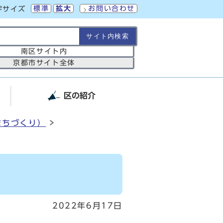
標準
拡大
お問い合わせ
字サイズ
の範囲
南区サイト内
京都市サイト全体
区の紹介
まちづくり）
2022年6月17日