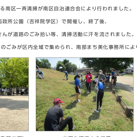
なる南区一斉清掃が南区自治連合会により行われました。
政所公園（吉祥院学区）で開催し、終了後、
さんが道路のごみ拾い等、清掃活動に汗を流されました。
のごみが区内全域で集められ、南部まち美化事務所によ