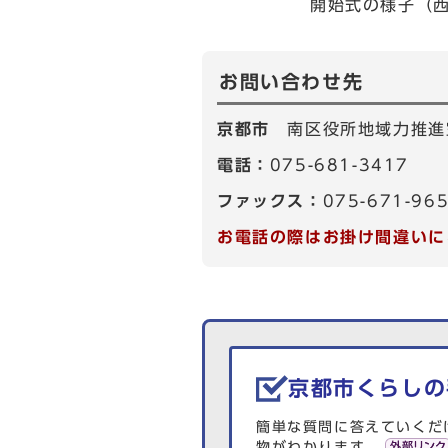
開始式の様子（西政
お問い合わせ先
京都市
南区役所地域力推進
電話：
075-681-3417
ファックス：
075-671-96
お電話の際はお掛け間違いに
生活情報を探す
京都市くらしの
簡単な質問に答えていくだ
物がわかります。