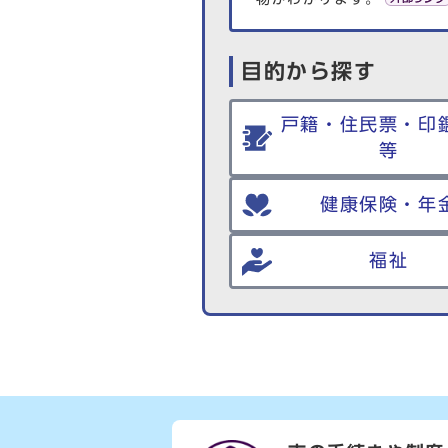
目的から探す
戸籍・住民票・印
等
健康保険・年
福祉