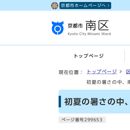
ページの先頭です
京都市ホームページへ
トップページ
ここから本文です
トップページ
現在位置：
初夏の暑さの中、
初夏の暑さの中
ページ番号299653