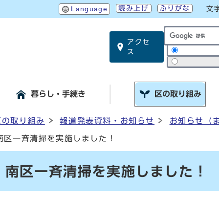
読み上げ
ふりがな
Language
文
アクセ
サイト内検索
ス
暮らし・手続き
区の取り組み
区の取り組み
報道発表資料・お知らせ
お知らせ（
南区一斉清掃を実施しました！
、南区一斉清掃を実施しました！