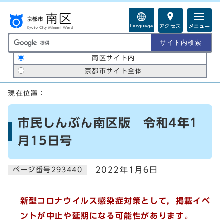
ページの先頭です
Language
アクセス
メニュー
サイト内検索の範囲
南区サイト内
京都市サイト全体
ここから本文です
現在位置：
市民しんぶん南区版 令和4年1
月15日号
2022年1月6日
ページ番号293440
新型コロナウイルス感染症対策として，掲載イベ
ントが中止や延期になる可能性があります。