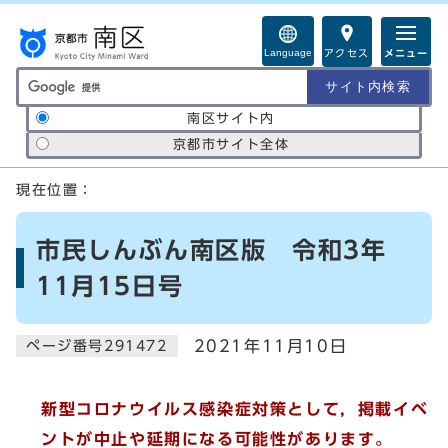
ページの先頭です
Language
アクセス
メニュー
サイト内検索の範囲
南区サイト内
京都市サイト全体
ここから本文です
現在位置：
市民しんぶん南区版 令和3年
11月15日号
2021年11月10日
ページ番号291472
新型コロナウイルス感染症対策として，掲載イベ
ントが中止や延期になる可能性があります。