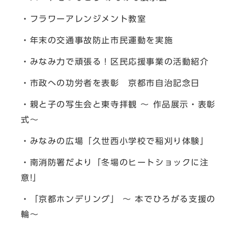
・フラワーアレンジメント教室
・年末の交通事故防止市民運動を実施
・みなみ力で頑張る！区民応援事業の活動紹介
・市政への功労者を表彰 京都市自治記念日
・親と子の写生会と東寺拝観 ～ 作品展示・表彰
式～
・みなみの広場「久世西小学校で稲刈り体験」
・南消防署だより「冬場のヒートショックに注
意!」
・「京都ホンデリング」 ～ 本でひろがる支援の
輪～