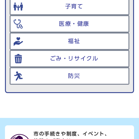
子育て
医療・健康
福祉
ごみ・リサイクル
防災
市の手続きや制度、イベント、