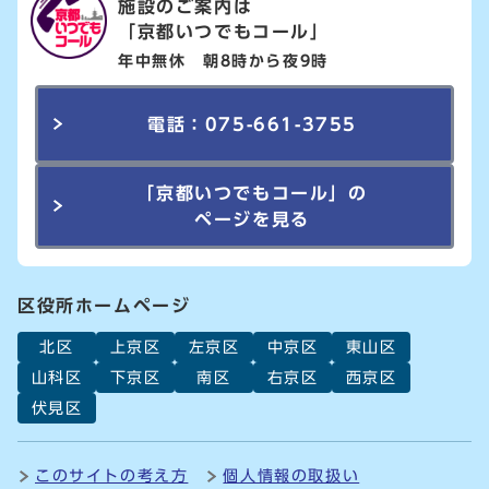
施設のご案内は
「京都いつでもコール」
年中無休 朝8時から夜9時
電話：075-661-3755
「京都いつでもコール」の
ページを見る
区役所ホームページ
北区
上京区
左京区
中京区
東山区
山科区
下京区
南区
右京区
西京区
伏見区
このサイトの考え方
個人情報の取扱い