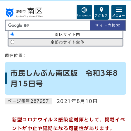
ページの先頭です
Language
アクセス
メニュー
サイト内検索の範囲
南区サイト内
京都市サイト全体
ここから本文です
現在位置：
市民しんぶん南区版 令和3年8
月15日号
2021年8月10日
ページ番号287957
新型コロナウイルス感染症対策として，掲載イベ
ントが中止や延期になる可能性があります。