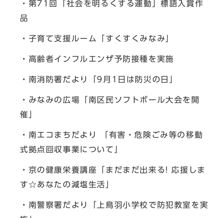
・第71回「社会を明るくする運動」標語入賞作
品
・子育て支援ルーム「すくすくみなみ」
・高齢者インフルエンザ予防接種を実施
・南消防署だより「9月1日は防災の日」
・みなみの広場「南区民ソフトボール大会を開
催」
・南エコまちだより 「有害・危険ごみ等の移動
式拠点回収事業について」
・京の健康栄養講座「まだまだ出来る! 応援しま
す☆あなたの減塩生活」
・南警察署だより「上鳥羽小学校で防犯教室を実