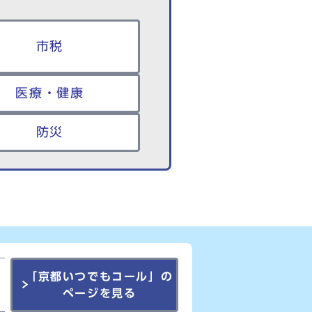
市税
医療・健康
防災
「京都いつでもコール」の
ページを見る