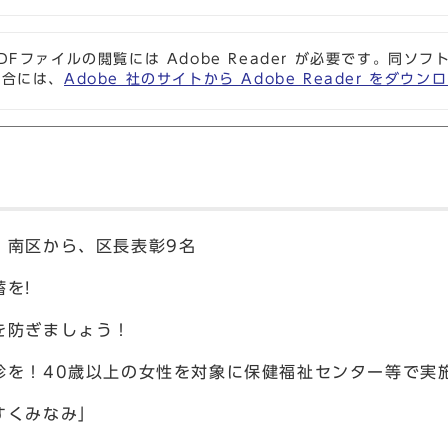
DFファイルの閲覧には Adobe Reader が必要です。同
場合には、
Adobe 社のサイトから Adobe Reader をダ
・南区から、区長表彰9名
を!
を防ぎましょう！
診を！40歳以上の女性を対象に保健福祉センター等で実
すくみなみ」