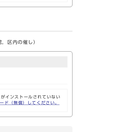
館，区内の催し）
ソフトがインストールされていない
ウンロード（無償）してください。