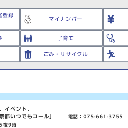
鑑登録
マイナンバー
金
子育て
ごみ・リサイクル
、イベント、
京都いつでもコール」
電話：075-661-3755
ら夜9時