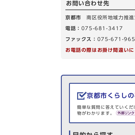
お問い合わせ先
京都市
南区役所地域力推進
電話：
075-681-3417
ファックス：
075-671-96
お電話の際はお掛け間違いに
生活情報を探す
京都市くらしの
簡単な質問に答えていくだ
物がわかります。
目的から探す