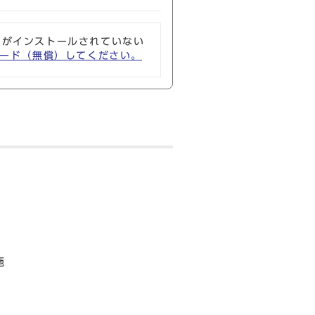
ソフトがインストールされていない
ウンロード（無償）してください。
施