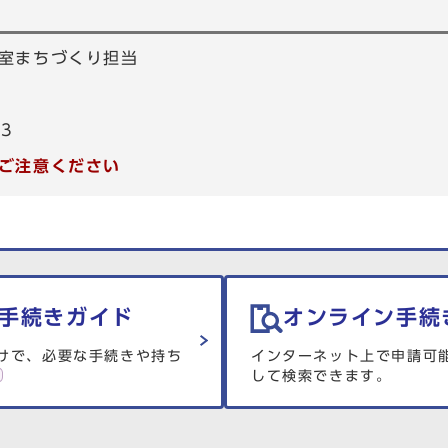
室まちづくり担当
53
ご注意ください
手続きガイド
オンライン手続
けで、必要な手続きや持ち
インターネット上で申請可
して検索できます。