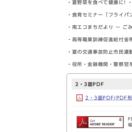
・夏野菜を食べて健康に! 
・食育セミナー「フライパ
・南エコまちだより ～ ご
・高等職業訓練促進給付金
・夏の交通事故防止市民運
・役所・金融機関・警察官
2・3面PDF
2・3面PDF(PDF形
P