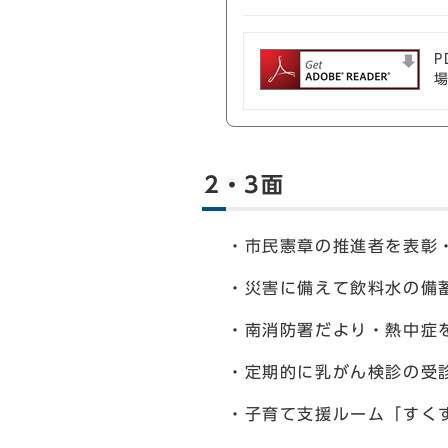
P
2・3面
・市民憲章の推進者を表彰
・災害に備えて飲料水の備蓄
・南消防署だより・熱中症
・定期的に乳がん検診の受
・子育て支援ルーム「すく