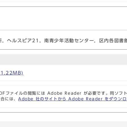
所，ヘルスピア21，南青少年活動センター，区内各図書
1.22MB)
DFファイルの閲覧には Adobe Reader が必要です。同
場合には、
Adobe 社のサイトから Adobe Reader をダ