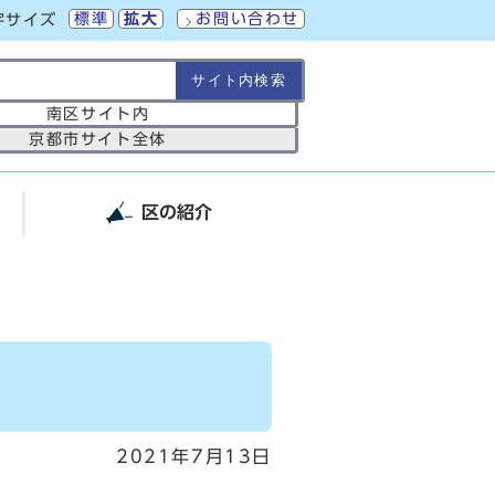
標準
拡大
お問い合わせ
字サイズ
の範囲
南区サイト内
京都市サイト全体
区の紹介
2021年7月13日