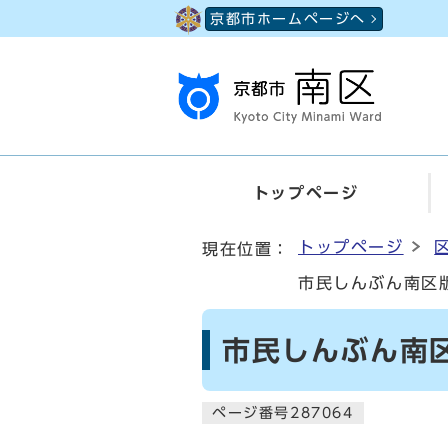
ページの先頭です
京都市ホームページへ
トップページ
ここから本文です
トップページ
現在位置：
市民しんぶん南区版
市民しんぶん南区
ページ番号287064