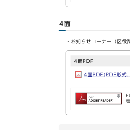
4面
・お知らせコーナー（区役
4面PDF
4面PDF(PDF形式, 
P