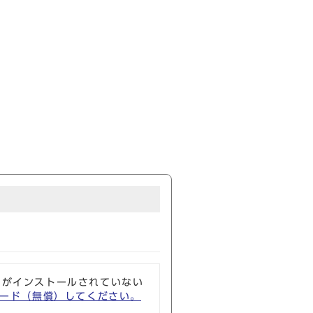
ソフトがインストールされていない
ウンロード（無償）してください。