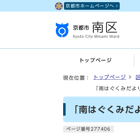
ページの先頭です
京都市ホームページへ
トップページ
ここから本文です
トップページ
現在位置：
「南はぐくみだよ
「南はぐくみだ
ページ番号277406