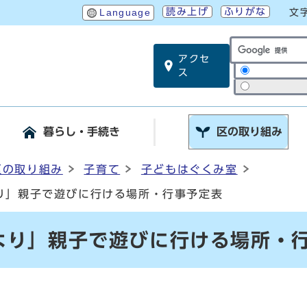
読み上げ
ふりがな
Language
文
アクセ
サイト内検索
ス
暮らし・手続き
区の取り組み
区の取り組み
子育て
子どもはぐくみ室
り」親子で遊びに行ける場所・行事予定表
より」親子で遊びに行ける場所・