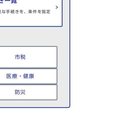
き一覧
能な手続きを、条件を指定
市税
医療・健康
防災