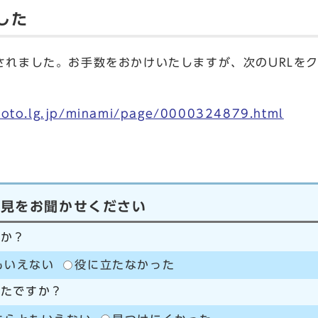
した
されました。お手数をおかけいたしますが、次のURLを
kyoto.lg.jp/minami/page/0000324879.html
意見をお聞かせください
たか？
もいえない
役に立たなかった
ったですか？