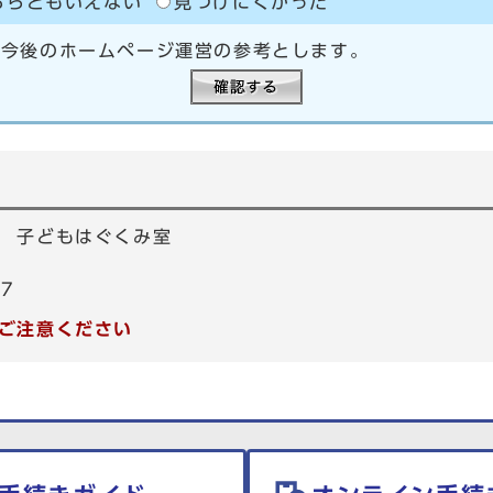
ちらともいえない
見つけにくかった
、今後のホームページ運営の参考とします。
 子どもはぐくみ室
97
ご注意ください