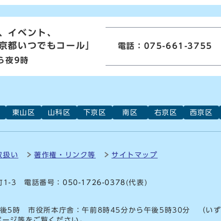
、イベント、
京都いつでもコール」
電話：075-661-3755
ら夜9時
東山区
山科区
下京区
南区
右京区
西京区
取扱い
著作権・リンク等
サイトマップ
町1-3 電話番号：
050-1726-0378
(代表)
後5時 市役所本庁舎：午前8時45分から午後5時30分 （い
ページ等をご覧ください。