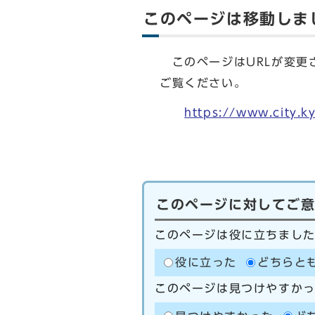
このページは移動しま
このページはURLが変更
ご覧ください。
https://www.city.
このページに対してご
このページは役に立ちまし
役に立った
どちらと
このページは見つけやすか