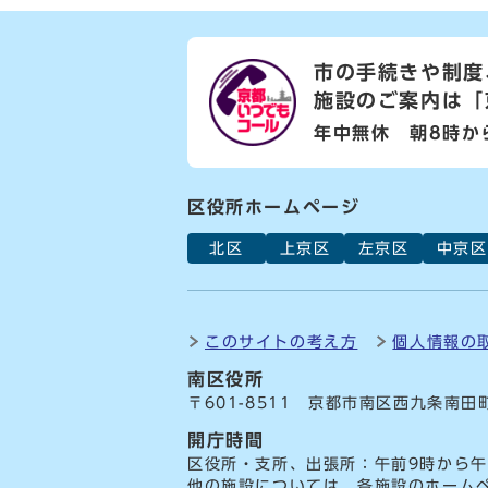
市の手続きや制度
施設のご案内は
「
年中無休 朝8時か
区役所ホームページ
北区
上京区
左京区
中京区
このサイトの考え方
個人情報の
南区役所
〒601-8511 京都市南区西九条南田
開庁時間
区役所・支所、出張所：午前9時から午
他の施設については、各施設のホーム