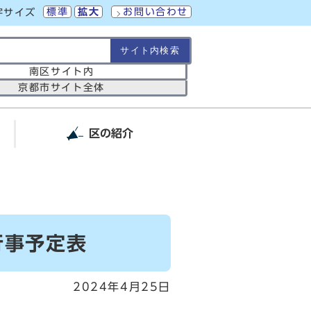
標準
拡大
お問い合わせ
字サイズ
の範囲
南区サイト内
京都市サイト全体
区の紹介
行事予定表
2024年4月25日