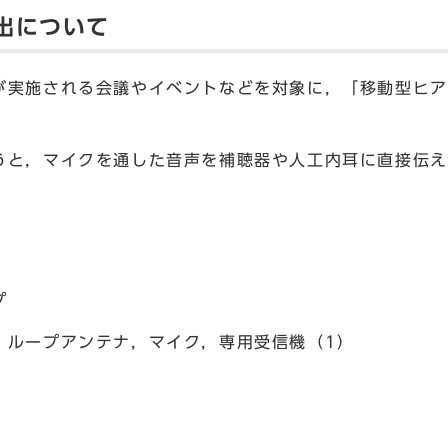
出について
実施される会議やイベントなどを対象に，「移動型ヒア
と，マイクを通した音声を補聴器や人工内耳に直接伝え
プ
プアンテナ，マイク，専用受信機（1）