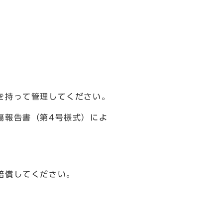
を持って管理してください。
傷報告書（第4号様式）によ
賠償してください。