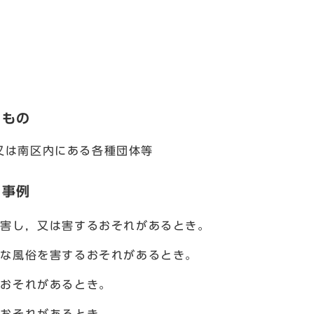
るもの
は南区内にある各種団体等
い事例
を害し，又は害するおそれがあるとき。
良な風俗を害するおそれがあるとき。
るおそれがあるとき。