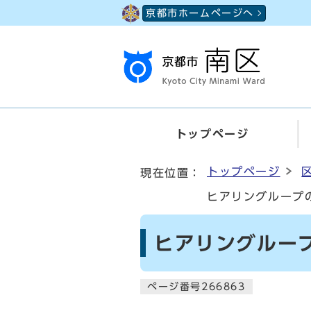
ページの先頭です
京都市ホームページへ
トップページ
ここから本文です
トップページ
現在位置：
ヒアリングループ
ヒアリングルー
ページ番号266863