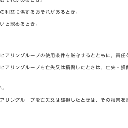
るおそれがあるとき。
人の利益に供するおそれがあるとき。
ないと認めるとき。
は，ヒアリングループの使用条件を厳守するとともに，責任
は，ヒアリングループを亡失又は損傷したときは，亡失・損
い。
がヒアリングループを亡失又は破損したときは，その損害を