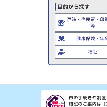
目的から探す
戸籍・住民票・印
等
健康保険・年
福祉
市の手続きや制度
施設のご案内は
「