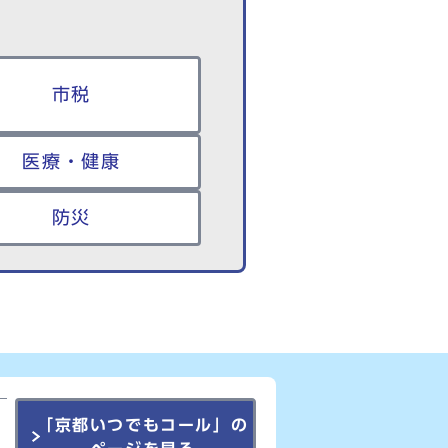
市税
医療・健康
防災
「京都いつでもコール」の