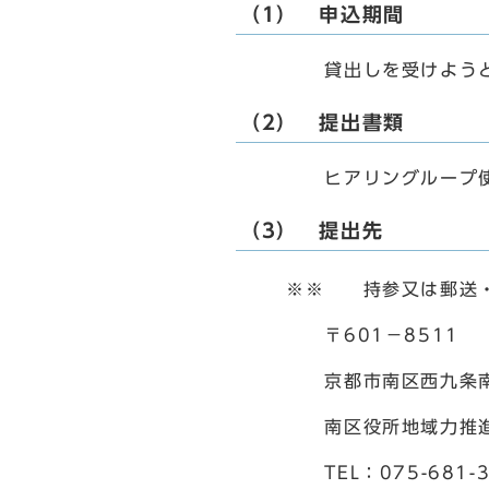
（1） 申込期間
貸出しを受けようとす
（2） 提出書類
ヒアリングループ使用
（3） 提出先
※※ 持参又は郵送・F
〒601－8511
京都市南区西九条南田
南区役所地域力推進室
TEL：075-681-3