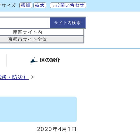
標準
拡大
お問い合わせ
字サイズ
の範囲
南区サイト内
京都市サイト全体
区の紹介
総務・防災）
2020年4月1日