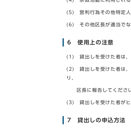
(4) 宗教活動に利用され
(5) 営利行為その他特定
(6) その他区長が適当で
6 使用上の注意
(1) 貸出しを受けた者
(2) 貸出しを受けた者
り，
区長に報告してくださ
(3) 貸出しを受けた者
7 貸出しの申込方法