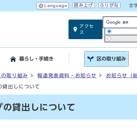
読み上げ
ふりがな
Language
文
アクセ
サイト内検索
ス
暮らし・手続き
区の取り組み
区の取り組み
報道発表資料・お知らせ
お知らせ（
の貸出しについて
プの貸出しについて