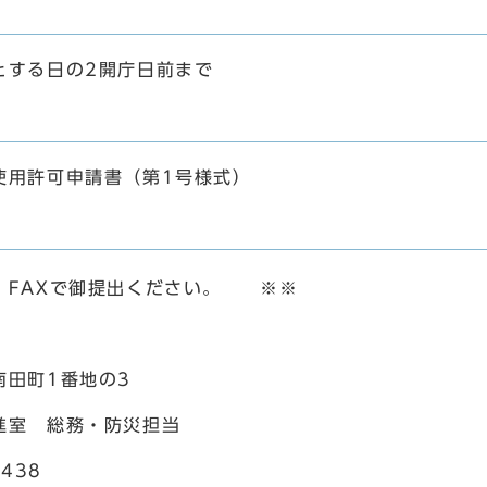
る日の2開庁日前まで
許可申請書（第1号様式）
AXで御提出ください。 ※※
町1番地の3
 総務・防災担当
438