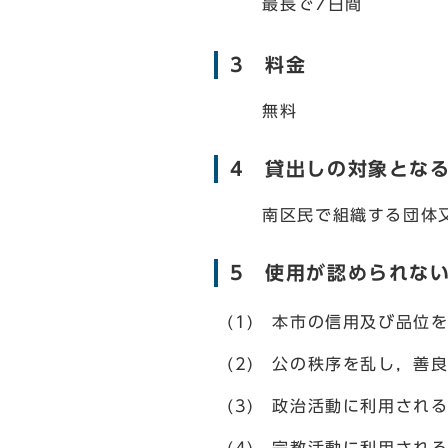
最長で7日間
3 料金
無料
4 貸出しの対象とな
南区民で組織する団体又
5 使用が認められな
(1) 本市の信用及び品位
(2) 公の秩序を乱し，善
(3) 政治活動に利用され