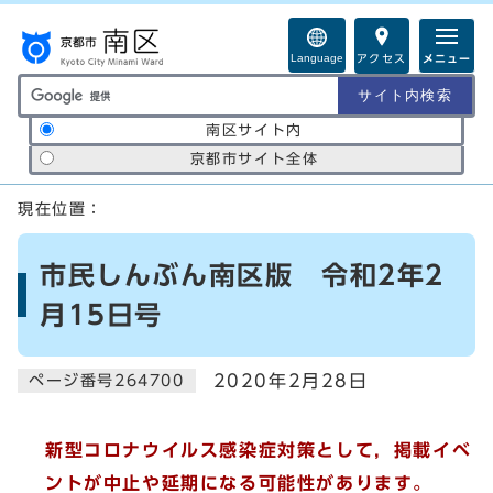
ページの先頭です
Language
アクセス
メニュー
サイト内検索の範囲
南区サイト内
京都市サイト全体
ここから本文です
現在位置：
市民しんぶん南区版 令和2年2
月15日号
2020年2月28日
ページ番号264700
新型コロナウイルス感染症対策として，掲載イベ
ントが中止や延期になる可能性があります。