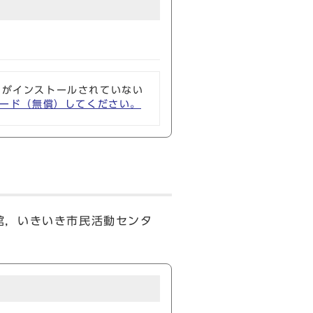
ソフトがインストールされていない
ウンロード（無償）してください。
館，いきいき市民活動センタ