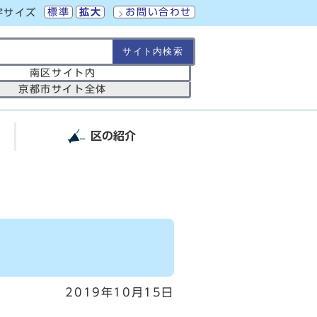
標準
拡大
お問い合わせ
字サイズ
の範囲
南区サイト内
京都市サイト全体
区の紹介
2019年10月15日