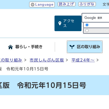
読み上げ
ふりがな
Language
文
アクセ
サイト内検索
ス
暮らし・手続き
区の取り組み
区の取り組み
市民しんぶん区版
平成24年～
 令和元年10月15日号
版 令和元年10月15日号