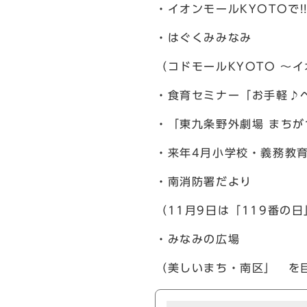
・イオンモールKYOTOで!
・はぐくみみなみ
（コドモールKYOTO 〜
・食育セミナー「お手軽♪
・「東九条野外劇場 まち
・来年4月小学校・義務教
・南消防署だより
（11月9日は「119番の
・みなみの広場
（美しいまち・南区」 を