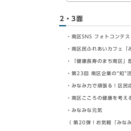
2・3面
・南区SNS フォトコンテ
・南区民ふれあいカフェ「
・「健康長寿のまち南区」
・第23回 南区企業の“知”
・みなみ力で頑張る！区民
・南区こころの健康を考え
・みなみな元気
（ 第20弾！お気軽「みな