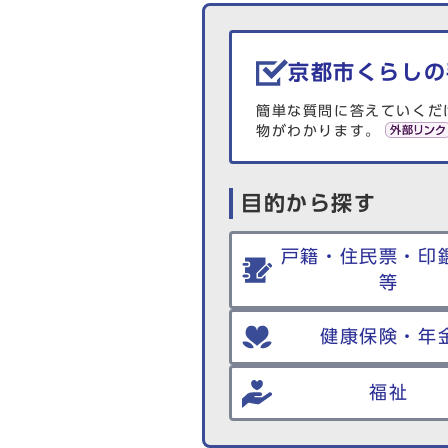
生活情報を探す
京都市くらしの
簡単な質問に答えていくだ
物がわかります。
目的から探す
戸籍・住民票・印
等
健康保険・年
福祉