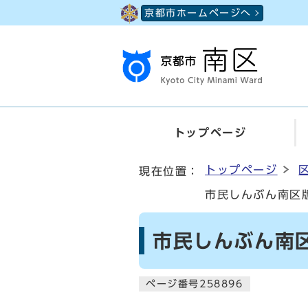
ページの先頭です
京都市ホームページへ
トップページ
ここから本文です
トップページ
現在位置：
市民しんぶん南区版
市民しんぶん南区
ページ番号258896