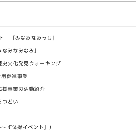
スト 「みなみなみっけ」
みなみなみなみ」
歴史文化発見ウォーキング
活用促進事業
応援事業の活動紹介
るつどい
み～ず体操イベント」）