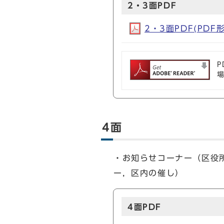
2・3面PDF
2・3面PDF(PDF形
P
4面
・お知らせコーナー（区役
ー，区内の催し）
4面PDF