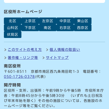
区役所ホームページ
北区
上京区
左京区
中京区
東山区
山科区
下京区
南区
右京区
西京区
伏見区
このサイトの考え方
個人情報の取扱い
著作権・リンク等
サイトマップ
南区役所
〒601-8511 京都市南区西九条南田町1-3 電話番号：
050-1726-0378
(代表)
開庁時間
区役所・支所、出張所：午前9時から午後5時 市役所本庁
舎：午前8時45分から午後5時30分 （いずれも土日祝及
び年末年始を除く）その他の施設については、各施設のホ
ームページ等をご覧ください。