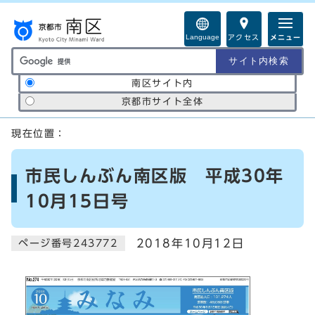
ページの先頭です
Language
アクセス
メニュー
サイト内検索の範囲
南区サイト内
京都市サイト全体
ここから本文です
現在位置：
市民しんぶん南区版 平成30年
10月15日号
2018年10月12日
ページ番号243772