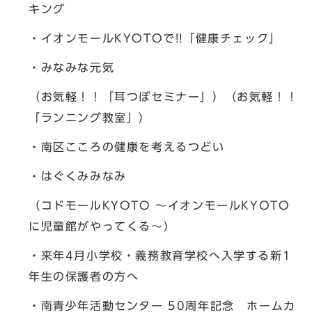
キング
・イオンモールKYOTOで!!「健康チェック」
・みなみな元気
（お気軽！！「耳つぼセミナー」）（お気軽！！
「ランニング教室」）
・南区こころの健康を考えるつどい
・はぐくみみなみ
（コドモールKYOTO 〜イオンモールKYOTO
に児童館がやってくる〜）
・来年4月小学校・義務教育学校へ入学する新1
年生の保護者の方へ
・南青少年活動センター 50周年記念 ホームカ