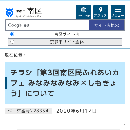
ページの先頭です
Language
アクセス
メニュー
サイト内検索の範囲
南区サイト内
京都市サイト全体
ここから本文です
現在位置：
チラシ「第3回南区民ふれあいカ
フェ みなみなみなみ×しもぎょ
う」について
2020年6月17日
ページ番号228354