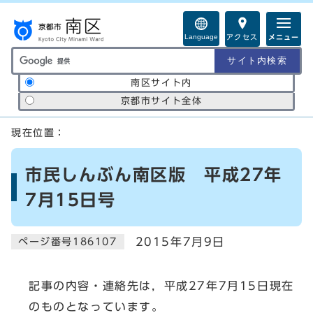
ページの先頭です
Language
アクセス
メニュー
サイト内検索の範囲
南区サイト内
京都市サイト全体
ここから本文です
現在位置：
市民しんぶん南区版 平成27年
7月15日号
2015年7月9日
ページ番号186107
記事の内容・連絡先は，平成27年7月15日現在
のものとなっています。