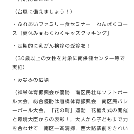
（台風に備えましょう！）
・ふれあいファミリー食セミナー わんぱくコー
ス「夏休み★わくわくキッズクッキング」
・定期的に乳がん検診の受診を！
（30歳以上の女性を対象に南保健センター等で
実施）
・みなみの広場
（祥栄体育振興会が優勝 南区民壮年ソフトボー
ル大会，総合優勝は唐橋体育振興会 南区民バレ
ーボール大会，「花の町」運動 花植え式の開催
と環境大臣からの表彰！，大人から子どもまで力
を合わせて 南区一斉清掃，西大路駅前をきれい