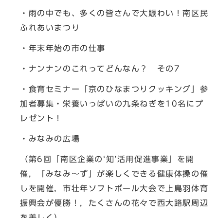
・雨の中でも、多くの皆さんで大賑わい！南区民
ふれあいまつり
・年末年始の市の仕事
・ナンナンのこれってどんなん？ その7
・食育セミナー「京のひなまつりクッキング」参
加者募集・栄養いっぱいの九条ねぎを10名にプ
レゼント！
・みなみの広場
（第6回「南区企業の‘知’活用促進事業」を開
催，「みなみ～ず」が楽しくできる健康体操の催
しを開催，市壮年ソフトボール大会で上鳥羽体育
振興会が優勝！，たくさんの花々で西大路駅周辺
を美しく）