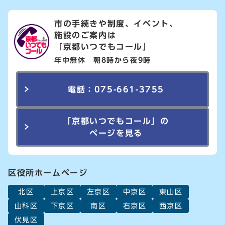
市の手続きや制度、イベント、
施設のご案内は
「京都いつでもコール」
年中無休 朝8時から夜9時
電話：075-661-3755
「京都いつでもコール」の
ページを見る
区役所ホームページ
北区
上京区
左京区
中京区
東山区
山科区
下京区
南区
右京区
西京区
伏見区