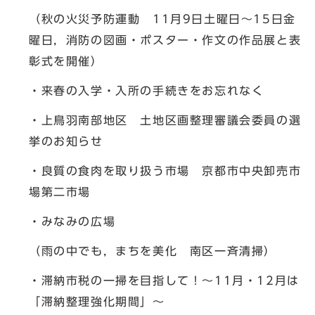
（秋の火災予防運動 11月9日土曜日～15日金
曜日，消防の図画・ポスター・作文の作品展と表
彰式を開催）
・来春の入学・入所の手続きをお忘れなく
・上鳥羽南部地区 土地区画整理審議会委員の選
挙のお知らせ
・良質の食肉を取り扱う市場 京都市中央卸売市
場第二市場
・みなみの広場
（雨の中でも，まちを美化 南区一斉清掃）
・滞納市税の一掃を目指して！～11月・12月は
「滞納整理強化期間」～