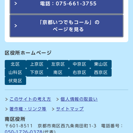
電話：075-661-3755
「京都いつでもコール」の
ページを見る
区役所ホームページ
北区
上京区
左京区
中京区
東山区
山科区
下京区
南区
右京区
西京区
伏見区
このサイトの考え方
個人情報の取扱い
著作権・リンク等
サイトマップ
南区役所
〒601-8511 京都市南区西九条南田町1-3 電話番号：
050-1726-0378
(代表)