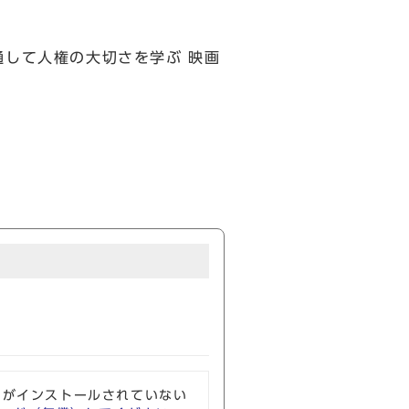
通して人権の大切さを学ぶ 映画
ソフトがインストールされていない