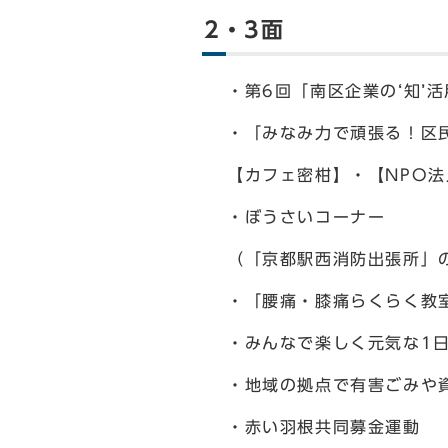
2・3面
・第6回「南区企業の‘知
・「みなみ力で頑張る！区
【カフェ密柑】・【NPO
・ぼうさいコーナー
（「京都駅西消防出張所」
・「腰痛・膝痛らくらく教
・みんなで楽しく元気な1
・地域の拠点で有害ごみや
・赤い羽根共同募金運動