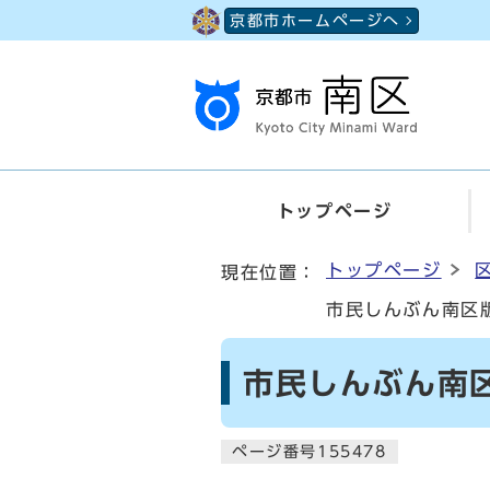
ページの先頭です
京都市ホームページへ
トップページ
ここから本文です
トップページ
現在位置：
市民しんぶん南区版
市民しんぶん南区
ページ番号155478