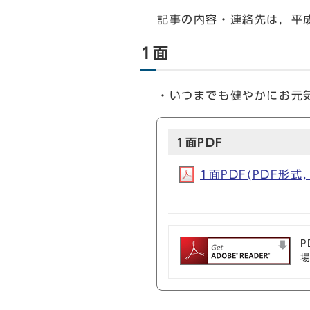
記事の内容・連絡先は，平成
1面
・いつまでも健やかにお元
1面PDF
1面PDF(PDF形式, 
P