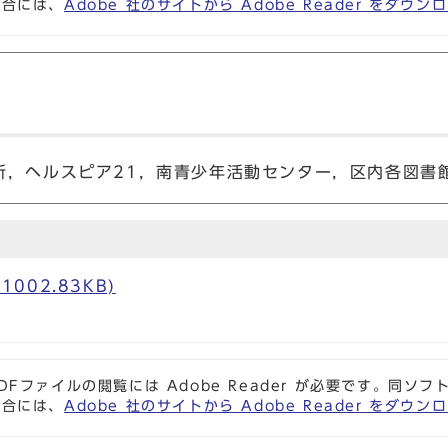
場合には、
Adobe 社のサイトから Adobe Reader をダ
所，ヘルスピア21，南青少年活動センター，区内各図書
1002.83KB)
DFファイルの閲覧には Adobe Reader が必要です。同
場合には、
Adobe 社のサイトから Adobe Reader をダ