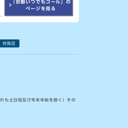
「京都いつでもコール」の
ページを見る
伏見区
ずれも土日祝及び年末年始を除く）その