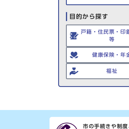
目的から探す
戸籍・住民票・印
等
健康保険・年
福祉
市の手続きや制度