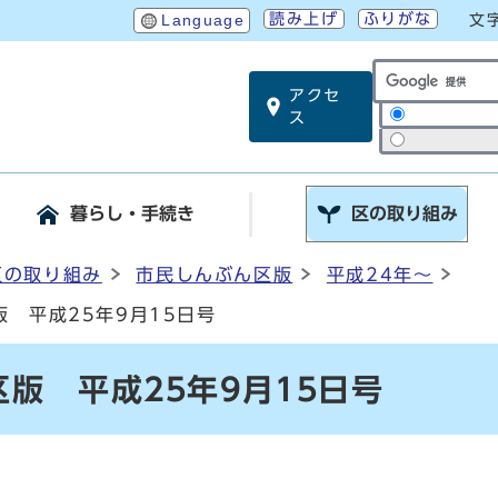
読み上げ
ふりがな
Language
文
アクセ
サイト内検索
ス
暮らし・手続き
区の取り組み
区の取り組み
市民しんぶん区版
平成24年～
 平成25年9月15日号
版 平成25年9月15日号