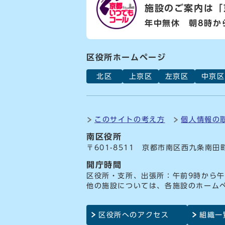
施設のご案内は
「
年中無休 朝8時か
区役所ホームページ
北区
上京区
左京区
中京区
このサイトの考え方
個人情報の
南区役所
〒601-8511 京都市南区西九条南田
開庁時間
区役所・支所、出張所：午前9時から午
他の施設については、各施設のホーム
区役所へのアクセス
組織一