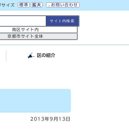
標準
拡大
お問い合わせ
字サイズ
の範囲
南区サイト内
京都市サイト全体
区の紹介
2013年9月13日