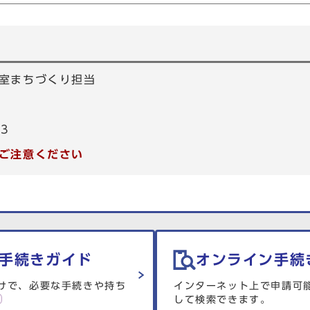
室まちづくり担当
53
ご注意ください
手続きガイド
オンライン手続
けで、必要な手続きや持ち
インターネット上で申請可
して検索できます。