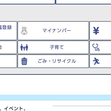
鑑登録
マイナンバー
金
子育て
ごみ・リサイクル
、イベント、