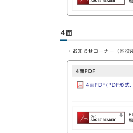
4面
・お知らせコーナー（区役
4面PDF
4面PDF(PDF形式, 
P