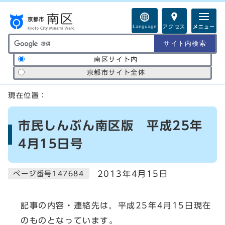
ページの先頭です
Language
アクセス
メニュー
サイト内検索の範囲
南区サイト内
京都市サイト全体
ここから本文です
現在位置：
市民しんぶん南区版 平成25年
4月15日号
2013年4月15日
ページ番号147684
記事の内容・連絡先は，平成25年4月15日現在
のものとなっています。