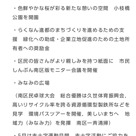
・色鮮やかな桜が彩る新たな憩いの空間 小枝橋
公園を開園
・らくなん進都のまちづくりを進めるための支
援 緑化への助成・企業立地促進のための土地所
有者への奨励金
・区民の皆さんがより親しみを持つ紙面に 市民
しんぶん南区版モニター会議を開催
・みなみの広場
（南区民卓球大会 総合優勝は久世体育振興会，
高いリサイクル率を誇る資源循環型製鉄所などを
見学 環境バスツアーを開催，美しいまちへ 地
域力（みなみ力）を発揮 南区一斉清掃）
・5月は赤十字運動月間 赤十字活動にご協力を