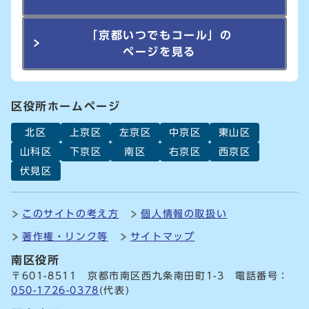
「京都いつでもコール」の
ページを見る
区役所ホームページ
北区
上京区
左京区
中京区
東山区
山科区
下京区
南区
右京区
西京区
伏見区
このサイトの考え方
個人情報の取扱い
著作権・リンク等
サイトマップ
南区役所
〒601-8511 京都市南区西九条南田町1-3 電話番号：
050-1726-0378
(代表)