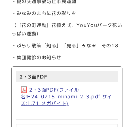
・夏の交通事故防止市民運動
・みなみのまちに花の彩りを
（「花の町運動」花植え式，YouYouパーク花い
っぱい運動）
・ぶらり散策「知る」「見る」みなみ その18
・集団健診のお知らせ
2・3面PDF
2・3面PDF(ファイル
名:H24_0715_minami_2_3.pdf サイ
ズ:1.71 メガバイト)