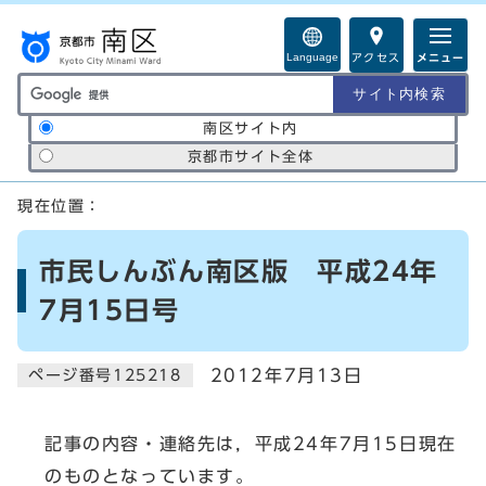
ページの先頭です
Language
アクセス
メニュー
サイト内検索の範囲
南区サイト内
京都市サイト全体
ここから本文です
現在位置：
市民しんぶん南区版 平成24年
7月15日号
2012年7月13日
ページ番号125218
記事の内容・連絡先は，平成24年7月15日現在
のものとなっています。