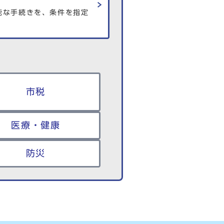
能な手続きを、条件を指定
市税
医療・健康
防災