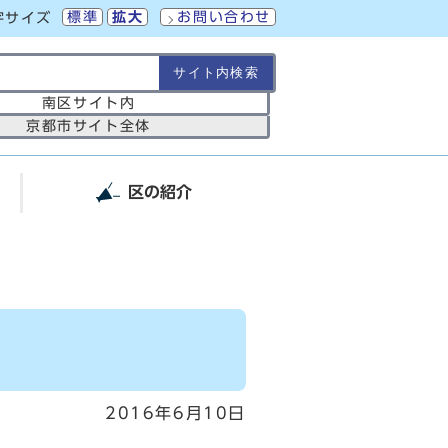
標準
拡大
お問い合わせ
字サイズ
の範囲
南区サイト内
京都市サイト全体
区の紹介
2016年6月10日