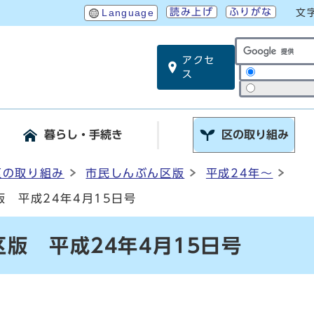
読み上げ
ふりがな
Language
文
アクセ
サイト内検索
ス
暮らし・手続き
区の取り組み
区の取り組み
市民しんぶん区版
平成24年～
 平成24年4月15日号
版 平成24年4月15日号