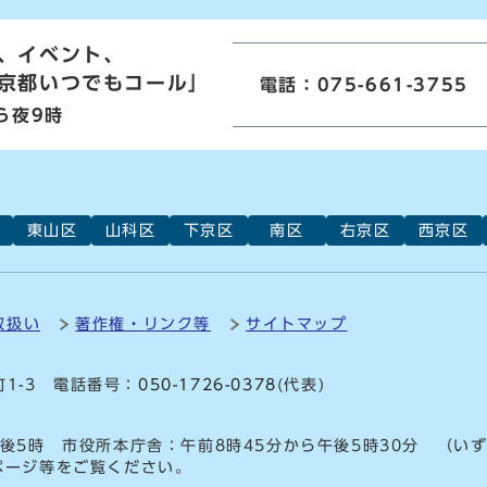
、イベント、
京都いつでもコール」
電話：075-661-3755
ら夜9時
東山区
山科区
下京区
南区
右京区
西京区
取扱い
著作権・リンク等
サイトマップ
町1-3 電話番号：
050-1726-0378
(代表)
後5時 市役所本庁舎：午前8時45分から午後5時30分 （い
ページ等をご覧ください。