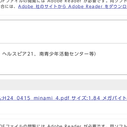
DFファイルの閲覧には Adobe Reader が必要です。同
場合には、
Adobe 社のサイトから Adobe Reader をダ
，ヘルスピア21，南青少年活動センター等）
H24_0415_minami_4.pdf サイズ:1.84 メガバイト
DFファイルの閲覧には Adobe Reader が必要です。同