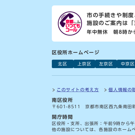
市の手続きや制度
施設のご案内は
「
年中無休 朝8時か
区役所ホームページ
北区
上京区
左京区
中京区
このサイトの考え方
個人情報の
南区役所
〒601-8511 京都市南区西九条南田
開庁時間
区役所・支所、出張所：午前9時から午
他の施設については、各施設のホーム