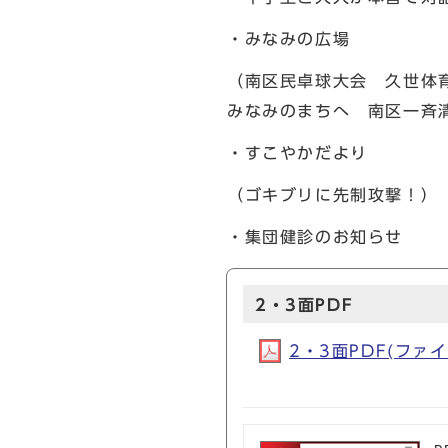
・みなみの広場
（南区民卓球大会 久世体
みなみのまちへ 南区一斉
・すこやかだより
（ゴキブリに先制攻撃！）
・集団健診のお知らせ
2・3面PDF
2・3面PDF(ファイル