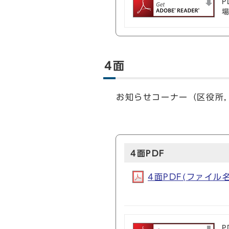
P
4面
お知らせコーナー（区役所
4面PDF
4面PDF(ファイル名:
P