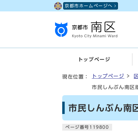
ページの先頭です
京都市ホームページへ
トップページ
ここから本文です
トップページ
現在位置：
市民しんぶん南区版
市民しんぶん南区
ページ番号119800