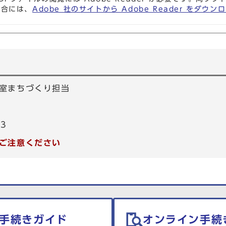
場合には、
Adobe 社のサイトから Adobe Reader をダ
室まちづくり担当
53
ご注意ください
手続きガイド
オンライン手続