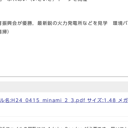
育振興会が優勝，最新鋭の火力発電所などを見学 環境バ
清掃）
名:H24_0415_minami_2_3.pdf サイズ:1.48 メ