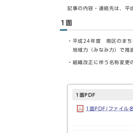
記事の内容・連絡先は，平成
1面
・平成24年度 南区のま
地域力（みなみ力）で推進
・組織改正に伴う名称変更
1面PDF
1面PDF(ファイル名: