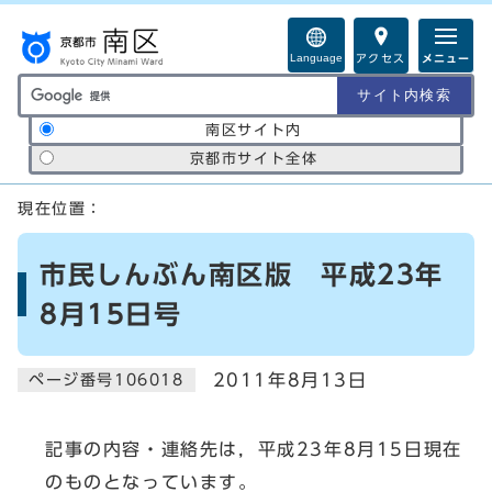
ページの先頭です
Language
アクセス
メニュー
サイト内検索の範囲
南区サイト内
京都市サイト全体
ここから本文です
現在位置：
市民しんぶん南区版 平成23年
8月15日号
2011年8月13日
ページ番号106018
記事の内容・連絡先は，平成23年8月15日現在
のものとなっています。