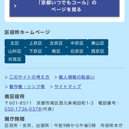
「京都いつでもコール」の
ページを見る
区役所ホームページ
北区
上京区
左京区
中京区
東山区
山科区
下京区
南区
右京区
西京区
伏見区
このサイトの考え方
個人情報の取扱い
著作権・リンク等
サイトマップ
南区役所
〒601-8511 京都市南区西九条南田町1-3 電話番号：
050-1726-0378
(代表)
開庁時間
区役所・支所、出張所：午前9時から午後5時 市役所本庁