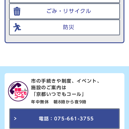
ごみ・リサイクル
防災
市の手続きや制度、イベント、
施設のご案内は
「京都いつでもコール」
年中無休 朝8時から夜9時
電話：075-661-3755