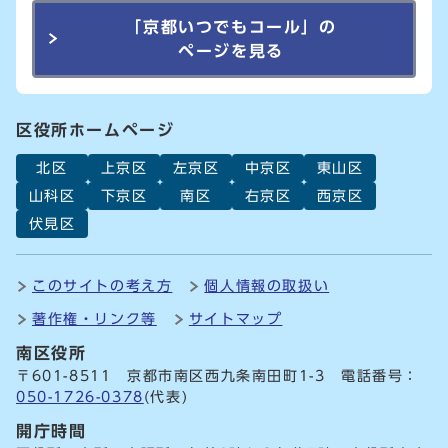
「京都いつでもコール」の
ページを見る
区役所ホームページ
北区
上京区
左京区
中京区
東山区
山科区
下京区
南区
右京区
西京区
伏見区
このサイトの考え方
個人情報の取扱い
著作権・リンク等
サイトマップ
南区役所
〒601-8511 京都市南区西九条南田町1-3 電話番号：
050-1726-0378
(代表)
開庁時間