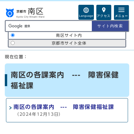
ページの先頭です
Language
アクセス
メニュー
サイト内検索の範囲
南区サイト内
京都市サイト全体
ここから本文です
現在位置：
南区の各課案内 --- 障害保健
福祉課
南区の各課案内 --- 障害保健福祉課
（2024年12月13日）