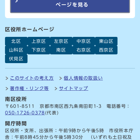
ページを見る
区役所ホームページ
北区
上京区
左京区
中京区
東山区
山科区
下京区
南区
右京区
西京区
伏見区
このサイトの考え方
個人情報の取扱い
著作権・リンク等
サイトマップ
南区役所
〒601-8511 京都市南区西九条南田町1-3 電話番号：
050-1726-0378
(代表)
開庁時間
区役所・支所、出張所：午前9時から午後5時 市役所本庁
舎：午前8時45分から午後5時30分 （いずれも土日祝及