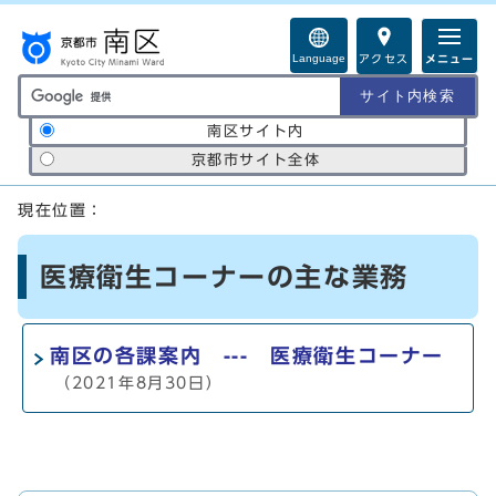
ページの先頭です
Language
アクセス
メニュー
サイト内検索の範囲
南区サイト内
京都市サイト全体
ここから本文です
現在位置：
医療衛生コーナーの主な業務
南区の各課案内 --- 医療衛生コーナー
（2021年8月30日）