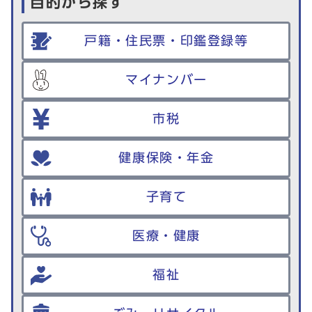
目的から探す
戸籍・住民票・印鑑登録等
マイナンバー
市税
健康保険・年金
子育て
医療・健康
福祉