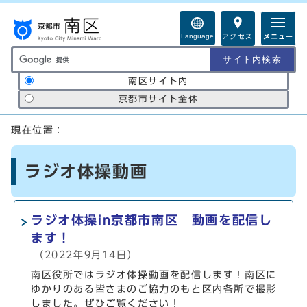
ページの先頭です
Language
アクセス
メニュー
サイト内検索の範囲
南区サイト内
京都市サイト全体
ここから本文です
現在位置：
ラジオ体操動画
ラジオ体操in京都市南区 動画を配信し
ます！
（2022年9月14日）
南区役所ではラジオ体操動画を配信します！南区に
ゆかりのある皆さまのご協力のもと区内各所で撮影
しました。ぜひご覧ください！