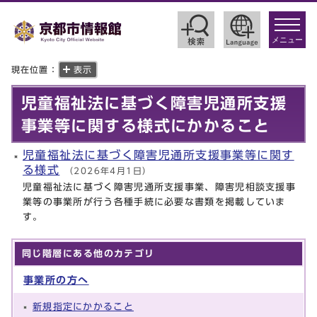
toggle
navigat
メニュー
現在位置：
表示
児童福祉法に基づく障害児通所支援
事業等に関する様式にかかること
児童福祉法に基づく障害児通所支援事業等に関す
る様式
（2026年4月1日）
児童福祉法に基づく障害児通所支援事業、障害児相談支援事
業等の事業所が行う各種手続に必要な書類を掲載していま
す。
同じ階層にある他のカテゴリ
事業所の方へ
新規指定にかかること