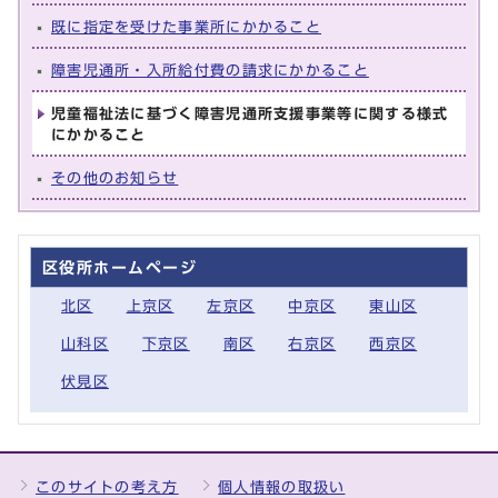
既に指定を受けた事業所にかかること
障害児通所・入所給付費の請求にかかること
児童福祉法に基づく障害児通所支援事業等に関する様式
にかかること
その他のお知らせ
区役所ホームページ
北区
上京区
左京区
中京区
東山区
山科区
下京区
南区
右京区
西京区
伏見区
このサイトの考え方
個人情報の取扱い