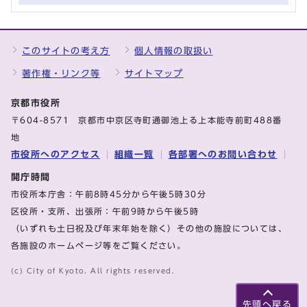
このサイトの考え方
個人情報の取扱い
著作権・リンク等
サイトマップ
京都市役所
〒604-8571 京都市中京区寺町通御池上る上本能寺前町488番
地
市役所へのアクセス
組織一覧
各部署へのお問い合わせ
開庁時間
市役所本庁舎：午前8時45分から午後5時30分
区役所・支所、出張所：午前9時から午後5時
（いずれも土日祝及び年末年始を除く）その他の施設については、
各施設のホームページ等をご覧ください。
(c) City of Kyoto. All rights reserved.
先頭へ戻る