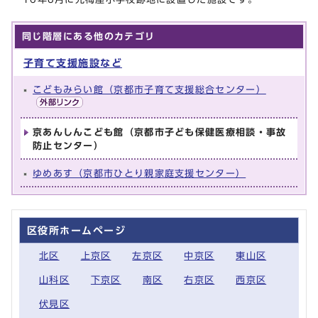
同じ階層にある他のカテゴリ
子育て支援施設など
こどもみらい館（京都市子育て支援総合センター）
京あんしんこども館（京都市子ども保健医療相談・事故
防止センター）
ゆめあす（京都市ひとり親家庭支援センター）
区役所ホームページ
北区
上京区
左京区
中京区
東山区
山科区
下京区
南区
右京区
西京区
伏見区