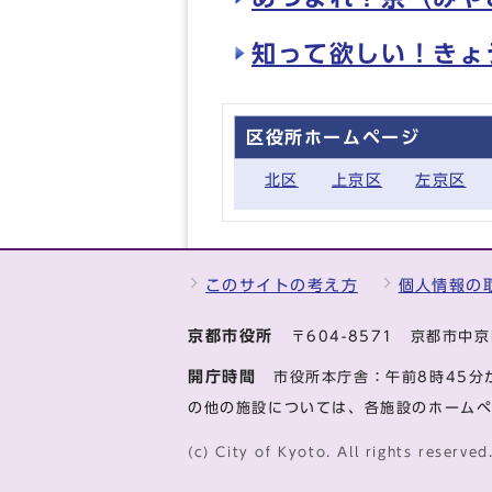
知って欲しい！きょ
区役所ホームページ
北区
上京区
左京区
このサイトの考え方
個人情報の
京都市役所
〒604-8571 京都市
開庁時間
市役所本庁舎：午前8時45分
の他の施設については、各施設のホーム
(c) City of Kyoto. All rights reserved