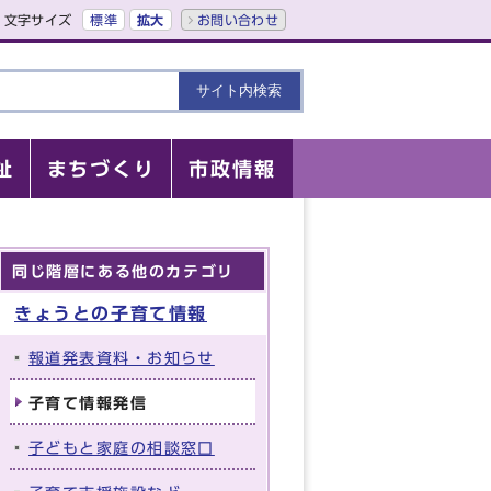
文字サイズ
標準
拡大
お問い合わせ
祉
まちづくり
市政情報
同じ階層にある他のカテゴリ
きょうとの子育て情報
報道発表資料・お知らせ
子育て情報発信
子どもと家庭の相談窓口