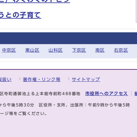
うとの子育て
中京区
東山区
山科区
下京区
南区
右京区
取扱い
著作権・リンク等
サイトマップ
市役所へのアクセス
中京区寺町通御池上る上本能寺前町488番地
から午後5時30分
区役所・支所、出張所：午前9時から午後5時
ページ等をご覧ください。
.