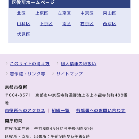
区役所ホームページ
北区
上京区
左京区
中京区
東山区
山科区
下京区
南区
右京区
西京区
伏見区
このサイトの考え方
個人情報の取扱い
著作権・リンク等
サイトマップ
京都市役所
〒604-8571 京都市中京区寺町通御池上る上本能寺前町488番
地
市役所へのアクセス
組織一覧
各部署へのお問い合わせ
開庁時間
市役所本庁舎：午前8時45分から午後5時30分
区役所・支所、出張所：午前9時から午後5時