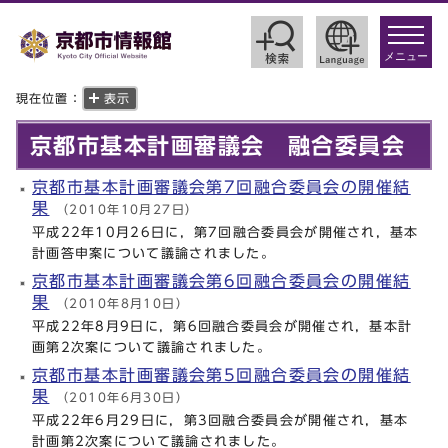
toggle
navigat
メニュー
現在位置：
表示
京都市基本計画審議会 融合委員会
京都市基本計画審議会第7回融合委員会の開催結
果
（2010年10月27日）
平成22年10月26日に，第7回融合委員会が開催され，基本
計画答申案について議論されました。
京都市基本計画審議会第6回融合委員会の開催結
果
（2010年8月10日）
平成22年8月9日に，第6回融合委員会が開催され，基本計
画第2次案について議論されました。
京都市基本計画審議会第5回融合委員会の開催結
果
（2010年6月30日）
平成22年6月29日に，第3回融合委員会が開催され，基本
計画第2次案について議論されました。