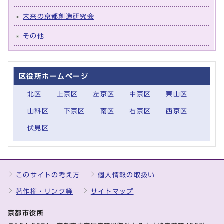
未来の京都創造研究会
その他
区役所ホームページ
北区
上京区
左京区
中京区
東山区
山科区
下京区
南区
右京区
西京区
伏見区
このサイトの考え方
個人情報の取扱い
著作権・リンク等
サイトマップ
京都市役所