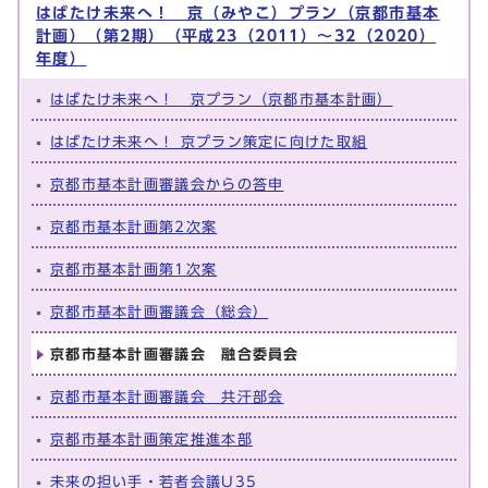
はばたけ未来へ！ 京（みやこ）プラン（京都市基本
計画）（第2期）（平成23（2011）～32（2020）
年度）
はばたけ未来へ！ 京プラン（京都市基本計画）
はばたけ未来へ！ 京プラン策定に向けた取組
京都市基本計画審議会からの答申
京都市基本計画第2次案
京都市基本計画第1次案
京都市基本計画審議会（総会）
京都市基本計画審議会 融合委員会
京都市基本計画審議会 共汗部会
京都市基本計画策定推進本部
未来の担い手・若者会議U35