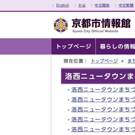
English
한글
中文簡体
中文繁體
トップページ
暮らしの情
現在位置：
トップページ
ま
洛西ニュータウンま
洛西ニュータウンまちづ
洛西ニュータウンまち
洛西ニュータウンまち
洛西ニュータウンまち
洛西ニュータウンまち