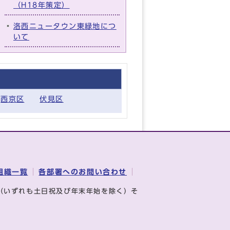
（H18年策定）
洛西ニュータウン東緑地につ
いて
西京区
伏見区
組織一覧
各部署へのお問い合わせ
（いずれも土日祝及び年末年始を除く）そ