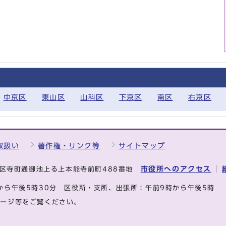
中京区
東山区
山科区
下京区
南区
右京区
取扱い
著作権・リンク等
サイトマップ
市役所へのアクセス
中京区寺町通御池上る上本能寺前町488番地
から午後5時30分
区役所・支所、出張所：午前9時から午後5時
ページ等をご覧ください。
.