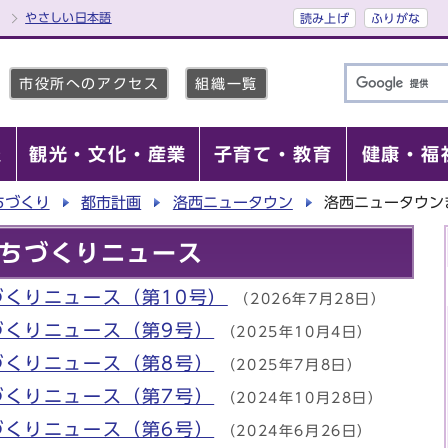
やさしい日本語
読み上げ
ふりがな
市役所へのアクセス
組織一覧
報
観光・文化・産業
子育て・教育
健康・福
ちづくり
都市計画
洛西ニュータウン
洛西ニュータウン
ちづくりニュース
くりニュース（第10号）
（2026年7月28日）
づくりニュース（第9号）
（2025年10月4日）
づくりニュース（第8号）
（2025年7月8日）
づくりニュース（第7号）
（2024年10月28日）
づくりニュース（第6号）
（2024年6月26日）