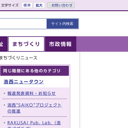
文字サイズ
標準
拡大
お問い合わせ
祉
まちづくり
市政情報
まちづくりニュース
同じ階層にある他のカテゴリ
洛西ニュータウン
報道発表資料・お知らせ
洛西“SAIKO”プロジェクト
の推進
RAKUSAI Pub. Lab.（洛