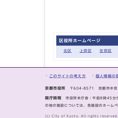
区役所ホームページ
北区
上京区
左京区
このサイトの考え方
個人情報の
京都市役所
〒604-8571 京都市
開庁時間
市役所本庁舎：午前8時45分
の他の施設については、各施設のホーム
(c) City of Kyoto. All rights reserved