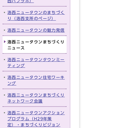
西パブラボ）
洛西ニュータウンのまちづく
り（洛西支所のページ）
洛西ニュータウンの魅力発信
洛西ニュータウンまちづくり
ニュース
洛西ニュータウンタウンミー
ティング
洛西ニュータウン住宅ワーキ
ング
洛西ニュータウンまちづくり
ネットワーク会議
洛西ニュータウンアクション
プログラム（H29年策
定）・まちづくりビジョン