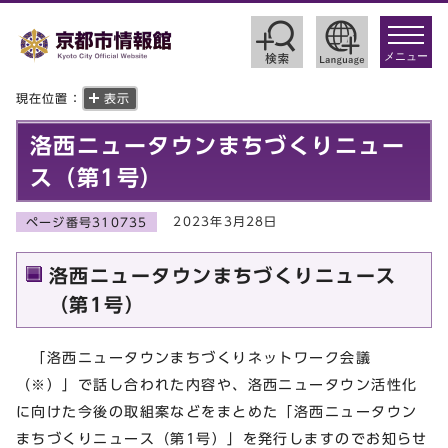
toggle
navigat
メニュー
現在位置：
表示
洛西ニュータウンまちづくりニュー
ス（第1号）
2023年3月28日
ページ番号310735
洛西ニュータウンまちづくりニュース
（第1号）
「洛西ニュータウンまちづくりネットワーク会議
（※）」で話し合われた内容や、洛西ニュータウン活性化
に向けた今後の取組案などをまとめた「洛西ニュータウン
まちづくりニュース（第1号）」を発行しますのでお知らせ